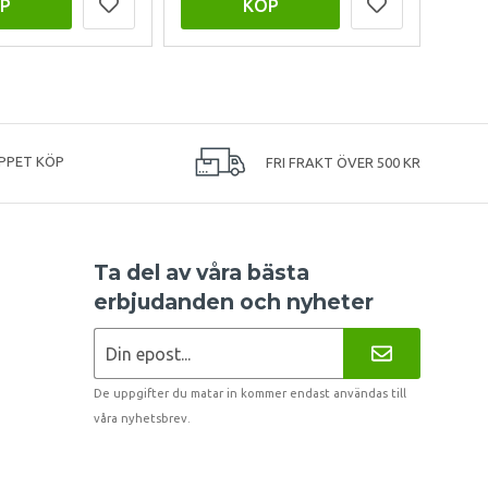
P
KÖP
PPET KÖP
FRI FRAKT ÖVER 500 KR
Ta del av våra bästa
erbjudanden och nyheter
De uppgifter du matar in kommer endast användas till
våra nyhetsbrev.