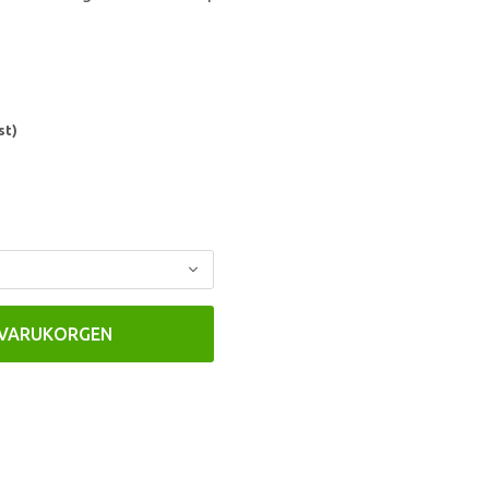
st)
 VARUKORGEN