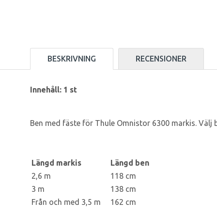
BESKRIVNING
RECENSIONER
Innehåll: 1 st
Ben med fäste för Thule Omnistor 6300 markis. Välj 
Längd markis
Längd ben
2,6 m
118 cm
3 m
138 cm
Från och med 3,5 m
162 cm