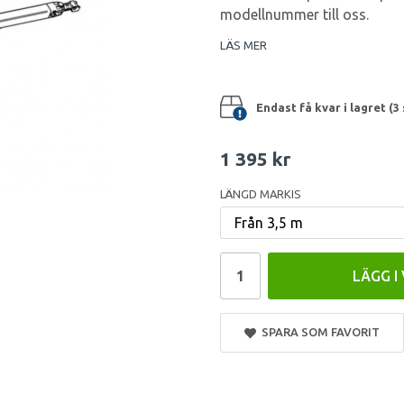
modellnummer till oss.
LÄS MER
Endast få kvar i lagret (3 
1 395 kr
LÄNGD MARKIS
LÄGG I
SPARA SOM FAVORIT