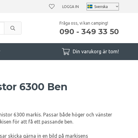
LOGGA IN
Fråga oss, vi kan camping!
090 - 349 33 50
r
Din varukorg är tom!
tor 6300 Ben
nistor 6300 markis. Passar både höger och vänster
kisen för att få ett passande ben.
ar skicka gärna in en bild på markisens