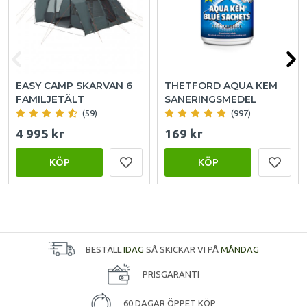
EASY CAMP SKARVAN 6
THETFORD AQUA KEM
FAMILJETÄLT
SANERINGSMEDEL
(59)
(997)
4 995 kr
169 kr
KÖP
KÖP
BESTÄLL
IDAG
SÅ SKICKAR VI PÅ
MÅNDAG
PRISGARANTI
60 DAGAR ÖPPET KÖP