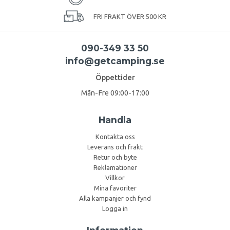
FRI FRAKT ÖVER 500 KR
090-349 33 50
info@getcamping.se
Öppettider
Mån-Fre 09:00-17:00
Handla
Kontakta oss
Leverans och frakt
Retur och byte
Reklamationer
Villkor
Mina favoriter
Alla kampanjer och fynd
Logga in