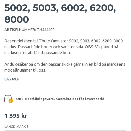
5002, 5003, 6002, 6200,
8000
ARTIKELNUMMER:
TH444400
Reservdelsben till Thule Omnistor 5002, 5003, 6002, 6200, 8000
markis. Passar både höger och vänster sida. OBS: Välj längd på
markisen för att få ett passande ben.
Är du osäker på om den passar skicka gärna in en bild på markisens
modellnummer till oss.
LÄS MER
OBS: Beställningsvara. Kontakta oss för leveranstid
1 395 kr
LÄNGD MARKIS