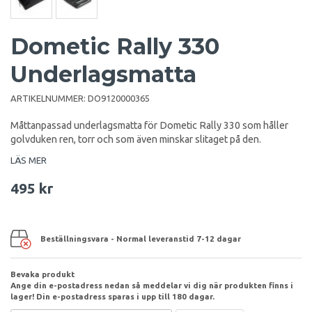
Dometic Rally 330
Underlagsmatta
ARTIKELNUMMER:
DO9120000365
Måttanpassad underlagsmatta för Dometic Rally 330 som håller
golvduken ren, torr och som även minskar slitaget på den.
LÄS MER
495 kr
Beställningsvara - Normal leveranstid 7-12 dagar
Bevaka produkt
Ange din e-postadress nedan så meddelar vi dig när produkten finns i
lager! Din e-postadress sparas i upp till 180 dagar.