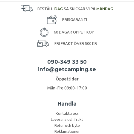
BESTÄLL
IDAG
SÅ SKICKAR VI PÅ
MÅNDAG
PRISGARANTI
60 DAGAR ÖPPET KÖP
FRI FRAKT ÖVER 500 KR
090-349 33 50
info@getcamping.se
Öppettider
Mån-Fre 09:00-17:00
Handla
Kontakta oss
Leverans och frakt
Retur och byte
Reklamationer