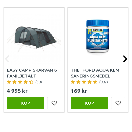
EASY CAMP SKARVAN 6
THETFORD AQUA KEM
FAMILJETÄLT
SANERINGSMEDEL
(59)
(997)
4 995 kr
169 kr
KÖP
KÖP