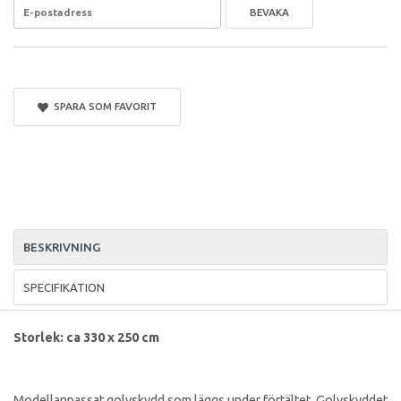
BEVAKA
SPARA SOM FAVORIT
BESKRIVNING
SPECIFIKATION
Storlek: ca 330 x 250 cm
Modellanpassat golvskydd som läggs under förtältet. Golvskyddet