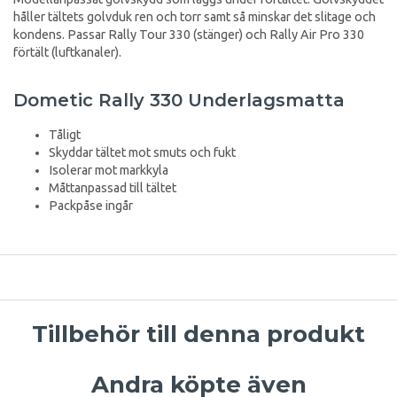
håller tältets golvduk ren och torr samt så minskar det slitage och
kondens. Passar Rally Tour 330 (stänger) och Rally Air Pro 330
förtält (luftkanaler).
Dometic Rally 330 Underlagsmatta
Tåligt
Skyddar tältet mot smuts och fukt
Isolerar mot markkyla
Måttanpassad till tältet
Packpåse ingår
Tillbehör till denna produkt
Andra köpte även