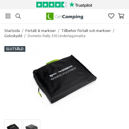
Startsida
/
Förtält & markiser
/
Tillbehör förtält och markiser
/
Golvskydd
/
Dometic Rally 330 Underlagsmatta
SLUTSÅLD