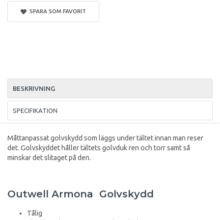
SPARA SOM FAVORIT
BESKRIVNING
SPECIFIKATION
Måttanpassat golvskydd som läggs under tältet innan man reser
det. Golvskyddet håller tältets golvduk ren och torr samt så
minskar det slitaget på den.
Outwell Armona Golvskydd
Tålig