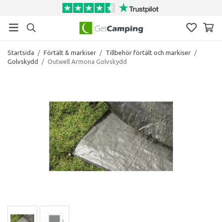
Startsida
/
Förtält & markiser
/
Tillbehör förtält och markiser
/
Golvskydd
/
Outwell Armona Golvskydd