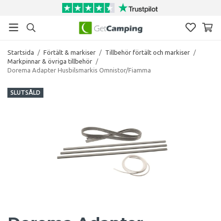
Startsida
/
Förtält & markiser
/
Tillbehör förtält och markiser
/
Markpinnar & övriga tillbehör
/
Dorema Adapter Husbilsmarkis Omnistor/Fiamma
SLUTSÅLD