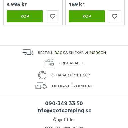
4 995 kr
169 kr
KÖP
KÖP
BESTÄLL
IDAG
SÅ SKICKAR VI
IMORGON
PRISGARANTI
60 DAGAR ÖPPET KÖP
FRI FRAKT ÖVER 500 KR
090-349 33 50
info@getcamping.se
Öppettider