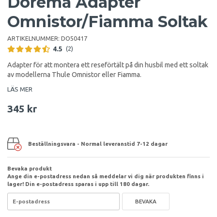
Dorema Adapter
Omnistor/Fiamma Soltak
ARTIKELNUMMER:
DO50417
4.5
(2)
Adapter för att montera ett reseförtält på din husbil med ett soltak
av modellerna Thule Omnistor eller Fiamma.
LÄS MER
345 kr
Beställningsvara - Normal leveranstid 7-12 dagar
Bevaka produkt
Ange din e-postadress nedan så meddelar vi dig när produkten finns i
lager! Din e-postadress sparas i upp till 180 dagar.
BEVAKA