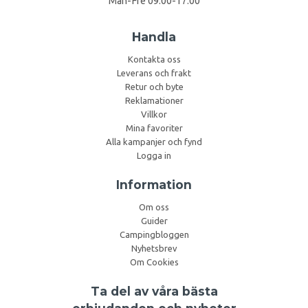
Mån-Fre 09:00-17:00
Handla
Kontakta oss
Leverans och frakt
Retur och byte
Reklamationer
Villkor
Mina favoriter
Alla kampanjer och fynd
Logga in
Information
Om oss
Guider
Campingbloggen
Nyhetsbrev
Om Cookies
Ta del av våra bästa