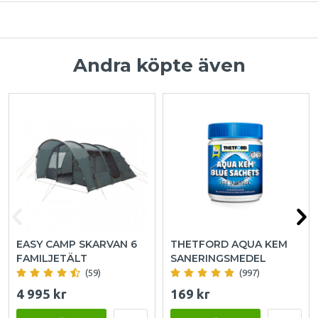
Andra köpte även
EASY CAMP SKARVAN 6
THETFORD AQUA KEM
FAMILJETÄLT
SANERINGSMEDEL
(59)
(997)
4 995 kr
169 kr