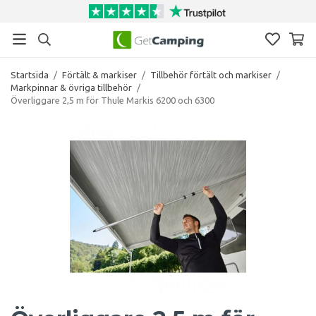
Startsida
/
Förtält & markiser
/
Tillbehör förtält och markiser
/
Markpinnar & övriga tillbehör
/
Överliggare 2,5 m för Thule Markis 6200 och 6300