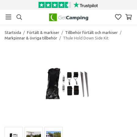
Startsida
/
Förtält & markiser
/
Tillbehör förtält och markiser
/
Markpinnar & övriga tillbehör
/
Thule Hold Down Side Kit