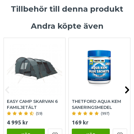
Tillbehör till denna produkt
Andra köpte även
EASY CAMP SKARVAN 6
THETFORD AQUA KEM
FAMILJETÄLT
SANERINGSMEDEL
(59)
(997)
4 995 kr
169 kr