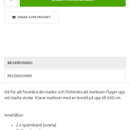
SPARA SOM FAVORIT
BESKRIVNING
RECENSIONER
Kit för att förankra din markis och förhindra att markisen flyger upp
vid starka vindar. Klarar markiser med en bredd på upp till 600 cm.
Innehåller:
2 x spännband (svarta)