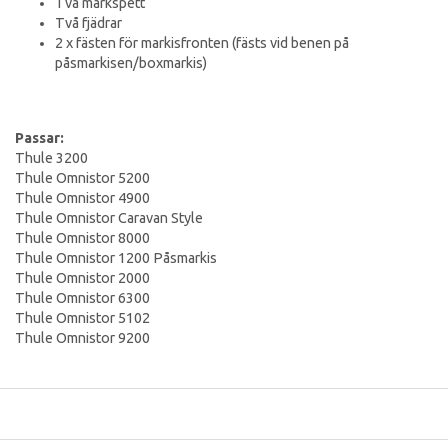
Två markspett
Två fjädrar
2 x fästen för markisfronten (fästs vid benen på
påsmarkisen/boxmarkis)
Passar:
Thule 3200
Thule Omnistor 5200
Thule Omnistor 4900
Thule Omnistor Caravan Style
Thule Omnistor 8000
Thule Omnistor 1200 Påsmarkis
Thule Omnistor 2000
Thule Omnistor 6300
Thule Omnistor 5102
Thule Omnistor 9200