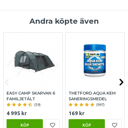
Andra köpte även
EASY CAMP SKARVAN 6
THETFORD AQUA KEM
FAMILJETÄLT
SANERINGSMEDEL
(59)
(997)
4 995 kr
169 kr
KÖP
KÖP