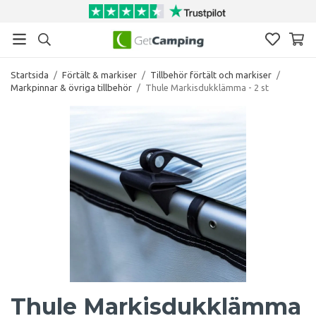
Startsida
/
Förtält & markiser
/
Tillbehör förtält och markiser
/
Markpinnar & övriga tillbehör
/
Thule Markisdukklämma - 2 st
Thule Markisdukklämma