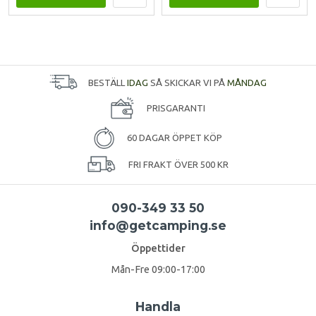
BESTÄLL
IDAG
SÅ SKICKAR VI PÅ
MÅNDAG
PRISGARANTI
60 DAGAR ÖPPET KÖP
FRI FRAKT ÖVER 500 KR
090-349 33 50
info@getcamping.se
Öppettider
Mån-Fre 09:00-17:00
Handla