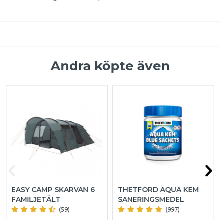
Andra köpte även
EASY CAMP SKARVAN 6
THETFORD AQUA KEM
FAMILJETÄLT
SANERINGSMEDEL
(59)
(997)