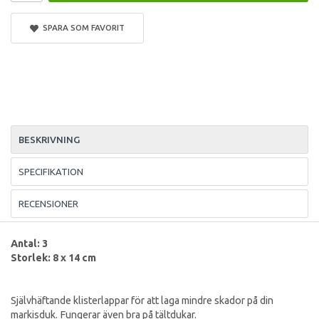
SPARA SOM FAVORIT
BESKRIVNING
SPECIFIKATION
RECENSIONER
Antal: 3
Storlek: 8 x 14 cm
Självhäftande klisterlappar för att laga mindre skador på din
markisduk. Fungerar även bra på tältdukar.