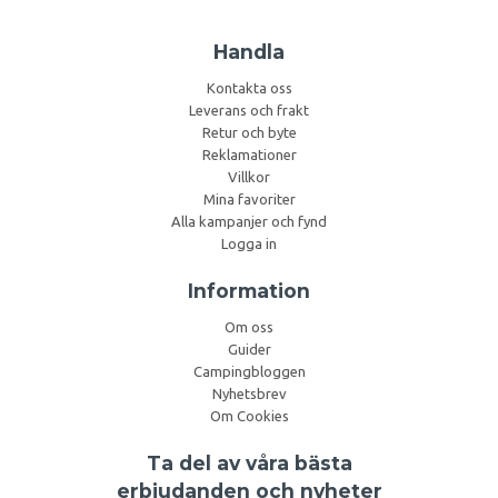
Handla
Kontakta oss
Leverans och frakt
Retur och byte
Reklamationer
Villkor
Mina favoriter
Alla kampanjer och fynd
Logga in
Information
Om oss
Guider
Campingbloggen
Nyhetsbrev
Om Cookies
Ta del av våra bästa
erbjudanden och nyheter