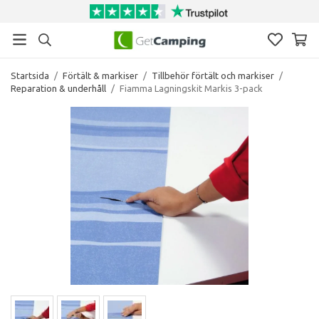
Startsida
/
Förtält & markiser
/
Tillbehör förtält och markiser
/
Reparation & underhåll
/
Fiamma Lagningskit Markis 3-pack