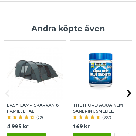
Andra köpte även
EASY CAMP SKARVAN 6
THETFORD AQUA KEM
FAMILJETÄLT
SANERINGSMEDEL
(59)
(997)
4 995 kr
169 kr