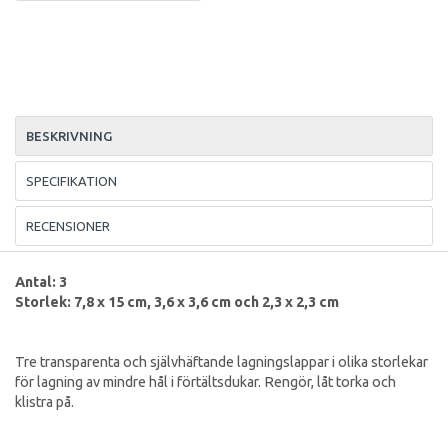
BESKRIVNING
SPECIFIKATION
RECENSIONER
Antal: 3
Storlek: 7,8 x 15 cm, 3,6 x 3,6 cm och 2,3 x 2,3 cm
Tre transparenta och självhäftande lagningslappar i olika storlekar
för lagning av mindre hål i förtältsdukar. Rengör, låt torka och
klistra på.