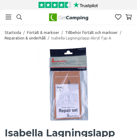
Startsida
/
Förtält & markiser
/
Tillbehör förtält och markiser
/
Reparation & underhåll
/
Isabella Lagningslapp Akryl Typ A
Isabella Lagningslapp