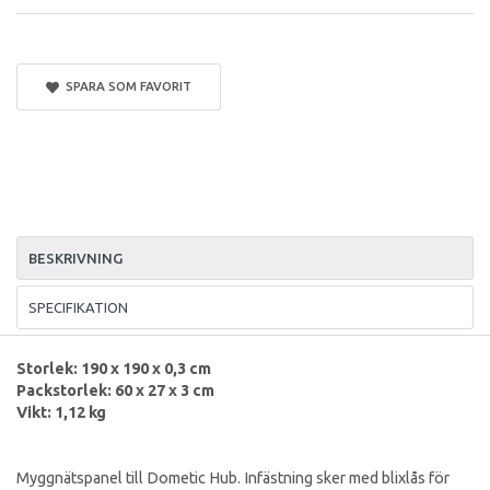
SPARA SOM FAVORIT
BESKRIVNING
SPECIFIKATION
Storlek: 190 x 190 x 0,3 cm
Packstorlek: 60 x 27 x 3 cm
Vikt: 1,12 kg
Myggnätspanel till Dometic Hub. Infästning sker med blixlås för