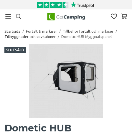
Startsida
/
Förtält & markiser
/
Tillbehör förtält och markiser
/
Tillbyggnader och sovkabiner
/
Dometic HUB Myggnätspanel
SLUTSÅLD
Dometic HUB