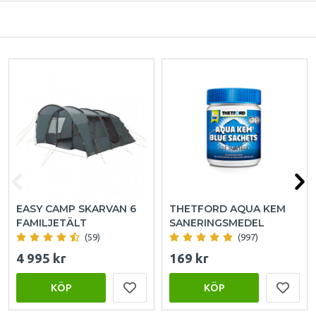
EASY CAMP SKARVAN 6
THETFORD AQUA KEM
FAMILJETÄLT
SANERINGSMEDEL
(59)
(997)
4 995 kr
169 kr
KÖP
KÖP