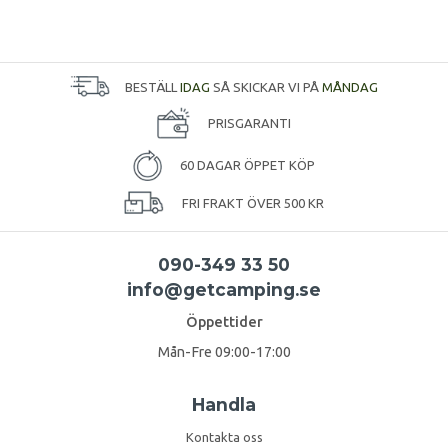
BESTÄLL
IDAG
SÅ SKICKAR VI PÅ
MÅNDAG
PRISGARANTI
60 DAGAR ÖPPET KÖP
FRI FRAKT ÖVER 500 KR
090-349 33 50
info@getcamping.se
Öppettider
Mån-Fre 09:00-17:00
Handla
Kontakta oss