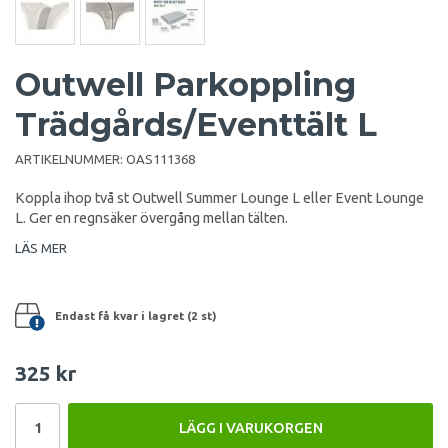
Outwell Parkoppling
Trädgårds/Eventtält L
ARTIKELNUMMER:
OAS111368
Koppla ihop två st Outwell Summer Lounge L eller Event Lounge
L. Ger en regnsäker övergång mellan tälten.
LÄS MER
Endast få kvar i lagret (2 st)
325 kr
LÄGG I VARUKORGEN