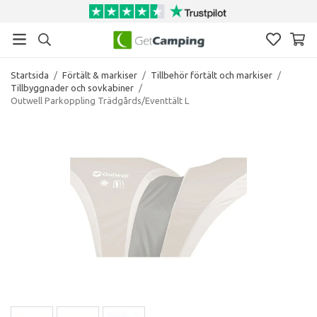
Startsida
/
Förtält & markiser
/
Tillbehör förtält och markiser
/
Tillbyggnader och sovkabiner
/
Outwell Parkoppling Trädgårds/Eventtält L