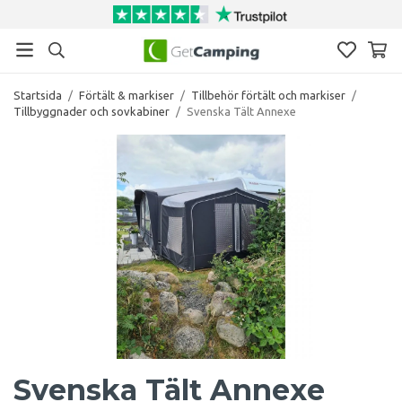
Startsida
/
Förtält & markiser
/
Tillbehör förtält och markiser
/
Tillbyggnader och sovkabiner
/
Svenska Tält Annexe
Svenska Tält Annexe