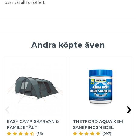
oss i så fall för offert.
Andra köpte även
EASY CAMP SKARVAN 6
THETFORD AQUA KEM
FAMILJETÄLT
SANERINGSMEDEL
(59)
(997)