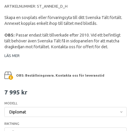
ARTIKELNUMMER:
ST_ANNEXE_D_H
Skapa en sovplats eller förvaringsyta till ditt Svenska Tält förtält.
Annexet kopplas enkelt ihop till tältet med blixtlås.
OBS:
Passar endast tält tillverkade efter 2010. Vid ett befintligt
tält behöver även Svenska Tält få in sidopanelen för att matcha
dragkedjan mot förtältet. Kontakta oss för offert för det.
LÄS MER
OBS: Beställningsvara. Kontakta oss för leveranstid
7 995 kr
MODELL
RIKTNING