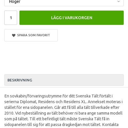
LÄGG I VARUKORGEN
SPARA SOM FAVORIT
BESKRIVNING
En sovkabin/förvaringsutrymme för ditt Svenska Tält förtält i
serierna Diplomat, Residens och Residens XL. Annekset moteras i
stället för ena sidopanelen. Går att få till alla tält tillverkade efter
2010. Vid nybeställning av tält behöver ni bara ange samma modell
som på tältet. Till ett befintligt tält måste Svenska Tält få in
sidopanelen till sig för att passa dragkedjan mot tältet. Kontakta