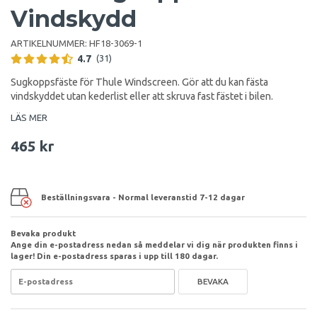
Vindskydd
ARTIKELNUMMER:
HF18-3069-1
4.7
(31)
Sugkoppsfäste för Thule Windscreen. Gör att du kan fästa
vindskyddet utan kederlist eller att skruva fast fästet i bilen.
LÄS MER
465 kr
Beställningsvara - Normal leveranstid 7-12 dagar
Bevaka produkt
Ange din e-postadress nedan så meddelar vi dig när produkten finns i
lager! Din e-postadress sparas i upp till 180 dagar.
BEVAKA