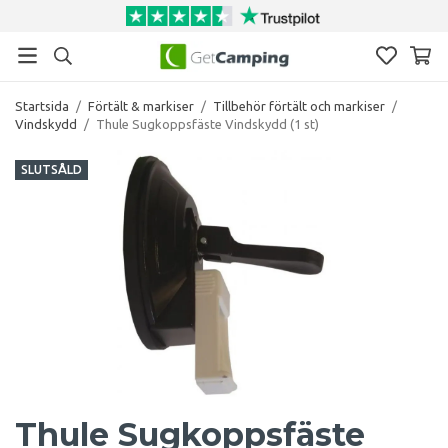
Startsida
/
Förtält & markiser
/
Tillbehör förtält och markiser
/
Vindskydd
/
Thule Sugkoppsfäste Vindskydd (1 st)
SLUTSÅLD
Thule Sugkoppsfäste