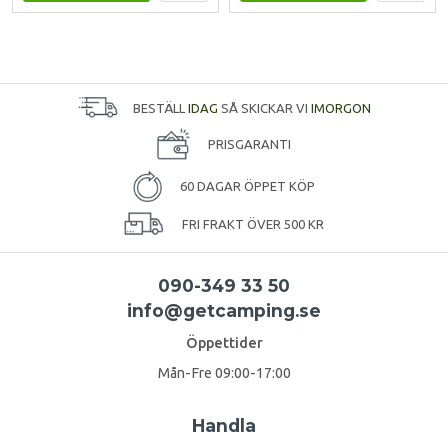
BESTÄLL
IDAG
SÅ SKICKAR VI
IMORGON
PRISGARANTI
60 DAGAR ÖPPET KÖP
FRI FRAKT ÖVER 500 KR
090-349 33 50
info@getcamping.se
Öppettider
Mån-Fre 09:00-17:00
Handla