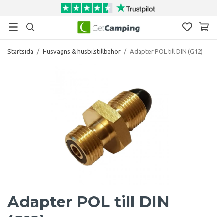
Startsida
/
Husvagns & husbilstillbehör
/
Adapter POL till DIN (G12)
Adapter POL till DIN