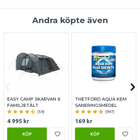
Andra köpte även
EASY CAMP SKARVAN 6
THETFORD AQUA KEM
FAMILJETÄLT
SANERINGSMEDEL
(59)
(997)
4 995 kr
169 kr
KÖP
KÖP