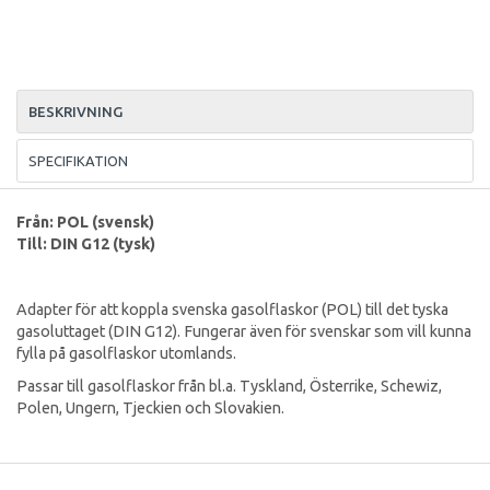
BESKRIVNING
SPECIFIKATION
Från: POL (svensk)
Till: DIN G12 (tysk)
Adapter för att koppla svenska gasolflaskor (POL) till det tyska
gasoluttaget (DIN G12). Fungerar även för svenskar som vill kunna
fylla på gasolflaskor utomlands.
Passar till gasolflaskor från bl.a. Tyskland, Österrike, Schewiz,
Polen, Ungern, Tjeckien och Slovakien.