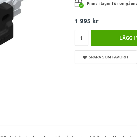
Finns i lager för omgåen
1 995 kr
LÄGG I
SPARA SOM FAVORIT