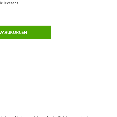
de leverans
 VARUKORGEN