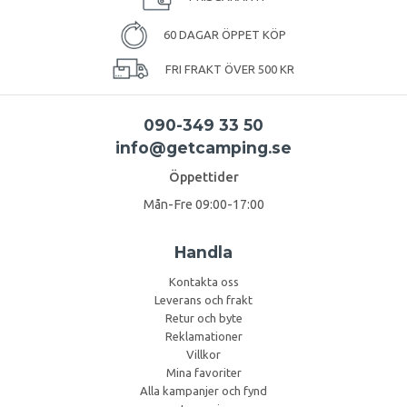
60 DAGAR ÖPPET KÖP
FRI FRAKT ÖVER 500 KR
090-349 33 50
info@getcamping.se
Öppettider
Mån-Fre 09:00-17:00
Handla
Kontakta oss
Leverans och frakt
Retur och byte
Reklamationer
Villkor
Mina favoriter
Alla kampanjer och fynd