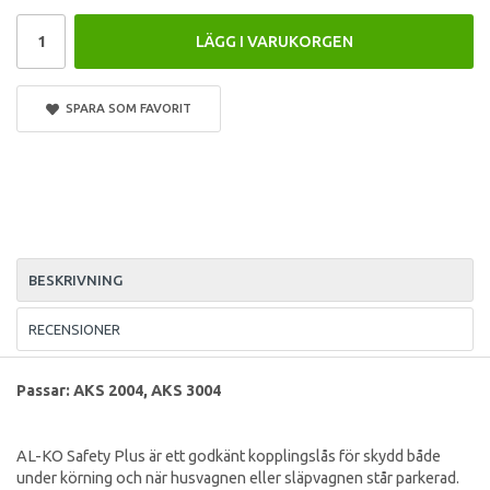
LÄGG I VARUKORGEN
SPARA SOM FAVORIT
BESKRIVNING
RECENSIONER
Passar: AKS 2004, AKS 3004
AL-KO Safety Plus är ett godkänt kopplingslås för skydd både
under körning och när husvagnen eller släpvagnen står parkerad.