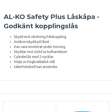
AL-KO Safety Plus Låskåpa -
Godkänt kopplingslås
Skydd mot obehörig frånkoppling
Antiborrskydd på låset
Kan vara monterat under körning
Skyddar mot stöld av kulhandsken
Cylinderlås med 2 nycklar
Hölje av högkvalitativt stål
Säkerhetsboll kan användas