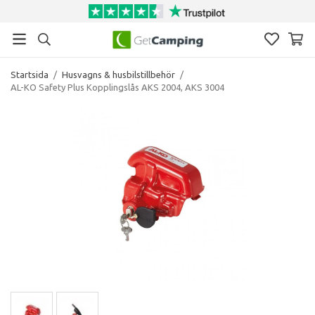
Startsida
/
Husvagns & husbilstillbehör
/
AL-KO Safety Plus Kopplingslås AKS 2004, AKS 3004