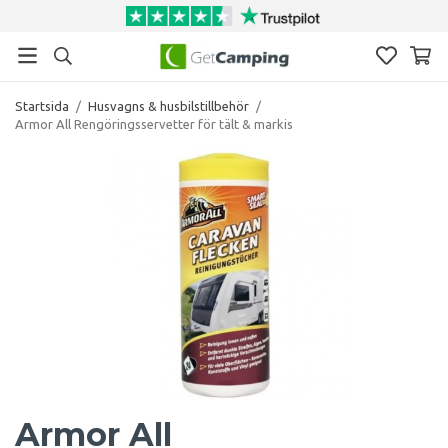
Startsida
/
Husvagns & husbilstillbehör
/
Armor All Rengöringsservetter för tält & markis
Armor All