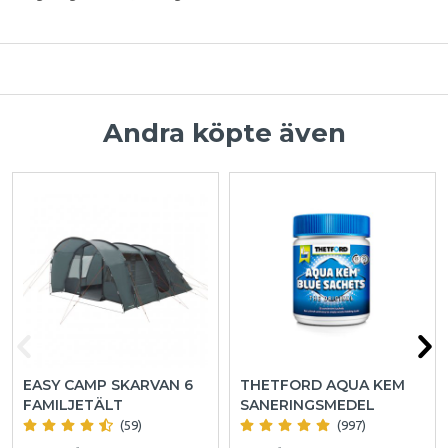
Andra köpte även
EASY CAMP SKARVAN 6
THETFORD AQUA KEM
FAMILJETÄLT
SANERINGSMEDEL
(59)
(997)