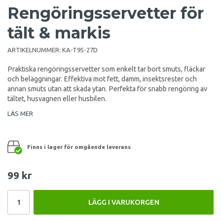
Rengöringsservetter för
tält & markis
ARTIKELNUMMER:
KA-T95-27D
Praktiska rengöringsservetter som enkelt tar bort smuts, fläckar
och beläggningar. Effektiva mot fett, damm, insektsrester och
annan smuts utan att skada ytan. Perfekta för snabb rengöring av
tältet, husvagnen eller husbilen.
LÄS MER
Finns i lager för omgående leverans
99 kr
LÄGG I VARUKORGEN