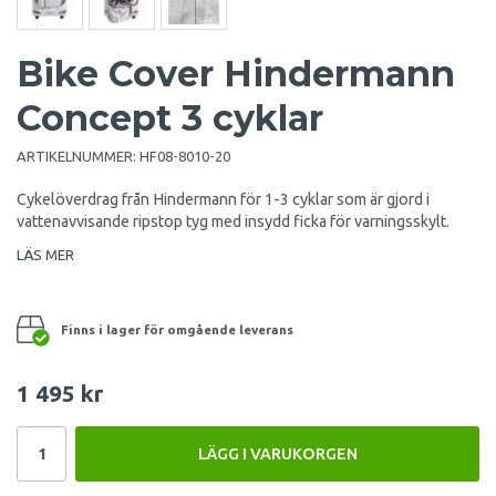
Bike Cover Hindermann
Concept 3 cyklar
ARTIKELNUMMER:
HF08-8010-20
Cykelöverdrag från Hindermann för 1-3 cyklar som är gjord i
vattenavvisande ripstop tyg med insydd ficka för varningsskylt.
LÄS MER
Finns i lager för omgående leverans
1 495 kr
LÄGG I VARUKORGEN