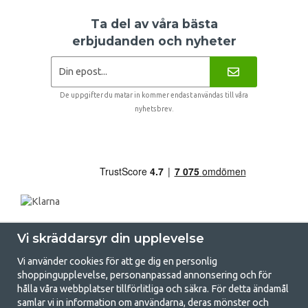
Ta del av våra bästa
erbjudanden och nyheter
De uppgifter du matar in kommer endast användas till våra
nyhetsbrev.
Vi skräddarsyr din upplevelse
Vi använder cookies för att ge dig en personlig
shoppingupplevelse, personanpassad annonsering och för
hålla våra webbplatser tillförlitliga och säkra. För detta ändamål
samlar vi in information om användarna, deras mönster och