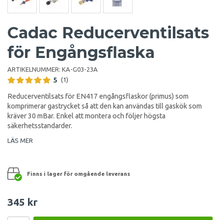
Cadac Reducerventilsats
för Engångsflaska
ARTIKELNUMMER:
KA-G03-23A
5
(1)
Reducerventilsats för EN417 engångsflaskor (primus) som
komprimerar gastrycket så att den kan användas till gaskök som
kräver 30 mBar. Enkel att montera och följer högsta
säkerhetsstandarder.
LÄS MER
Finns i lager för omgående leverans
345 kr