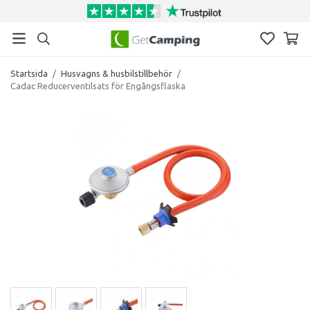
Startsida
/
Husvagns & husbilstillbehör
/
Cadac Reducerventilsats för Engångsflaska