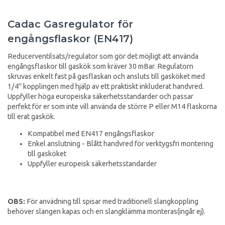
Cadac Gasregulator för
engångsflaskor (EN417)
Reducerventilsats/regulator som gör det möjligt att använda
engångsflaskor till gaskök som kräver 30 mBar. Regulatorn
skruvas enkelt fast på gasflaskan och ansluts till gasköket med
1/4" kopplingen med hjälp av ett praktiskt inkluderat handvred.
Uppfyller höga europeiska säkerhetsstandarder och passar
perfekt för er som inte vill använda de större P eller M14 flaskorna
till erat gaskök.
Kompatibel med EN417 engångsflaskor
Enkel anslutning - Blått handvred för verktygsfri montering
till gasköket
Uppfyller europeisk säkerhetsstandarder
OBS:
För anvädning till spisar med traditionell slangkoppling
behöver slangen kapas och en slangklämma monteras(ingår ej).