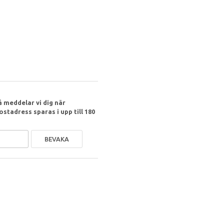
 meddelar vi dig när
ostadress sparas i upp till 180
BEVAKA