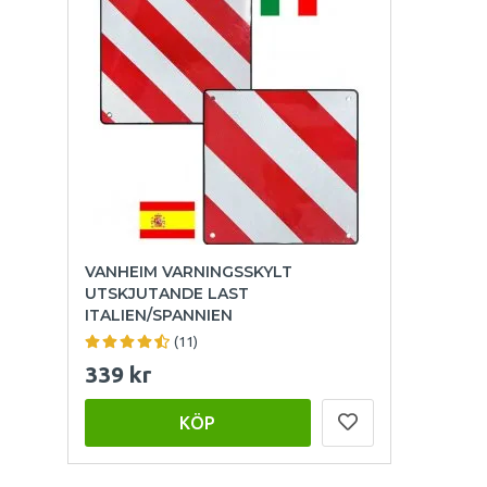
VANHEIM VARNINGSSKYLT
UTSKJUTANDE LAST
ITALIEN/SPANNIEN
(11)
339 kr
KÖP