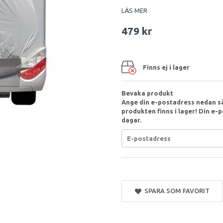
LÄS MER
479 kr
Finns ej i lager
Bevaka produkt
Ange din e-postadress nedan så
produkten finns i lager! Din e-p
dagar.
SPARA SOM FAVORIT