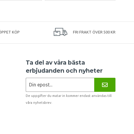
ÖPPET KÖP
FRI FRAKT ÖVER 500 KR
Ta del av våra bästa
erbjudanden och nyheter
De uppgifter du matar in kommer endast användas till
våra nyhetsbrev.