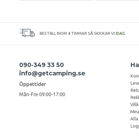
BESTÄLL INOM
4
TIMMAR SÅ SKICKAR VI
IDAG
090-349 33 50
Ha
info@getcamping.se
Kon
Leve
Öppettider
Retu
Mån-Fre 09:00-17:00
Rek
Vill
Mina
Alla
Logg