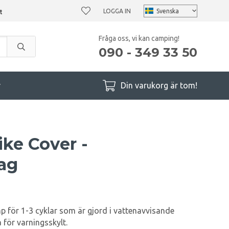
LOGGA IN
Fråga oss, vi kan camping!
090 - 349 33 50
r
Din varukorg är tom!
ke Cover -
ag
 för 1-3 cyklar som är gjord i vattenavvisande
 för varningsskylt.