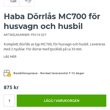
Haba Dörrlås MC700 för
husvagn och husbil
ARTIKELNUMMER:
FR214-027
Komplett dörrlås av typ MC700, för husvagn och husbil. Levereras
med 2 nycklar. För dörrar med tjocklek på ca 30 mm.
LÄS MER
Beställningsvara - Normal leveranstid 7-12 dagar
875 kr
LÄGG I VARUKORGEN