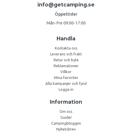
info@getcamping.se
Öppettider
Mån-Fre 09:00-17:00
Handla
Kontakta oss
Leverans och frakt
Retur och byte
Reklamationer
Villkor
Mina favoriter
Alla kampanjer och fynd
Logga in
Information
Om oss
Guider
Campingbloggen
Nyhetsbrev