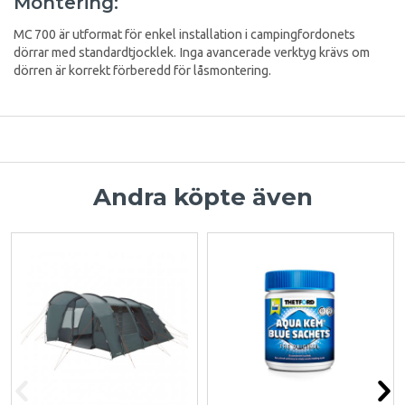
Montering:
MC 700 är utformat för enkel installation i campingfordonets
dörrar med standardtjocklek. Inga avancerade verktyg krävs om
dörren är korrekt förberedd för låsmontering.
Andra köpte även