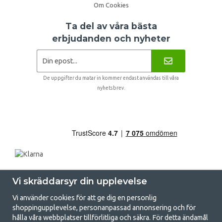
Om Cookies
Ta del av våra bästa
erbjudanden och nyheter
De uppgifter du matar in kommer endast användas till våra
nyhetsbrev.
Vi skräddarsyr din upplevelse
Vi använder cookies för att ge dig en personlig
shoppingupplevelse, personanpassad annonsering och för
hålla våra webbplatser tillförlitliga och säkra. För detta ändamål