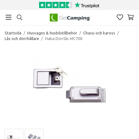
Startsida
/
Husvagns & husbilstillbehör
/
Chassi och kaross
/
Lås och dörrhållare
/
Haba Dörrlås MC700