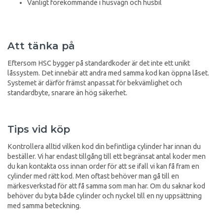
Vanligt förekommande i husvagn och husbil
Att tänka på
Eftersom HSC bygger på standardkoder är det inte ett unikt
låssystem. Det innebär att andra med samma kod kan öppna låset.
Systemet är därför främst anpassat för bekvämlighet och
standardbyte, snarare än hög säkerhet.
Tips vid köp
Kontrollera alltid vilken kod din befintliga cylinder har innan du
beställer. Vi har endast tillgång till ett begränsat antal koder men
du kan kontakta oss innan order för att se ifall vi kan få fram en
cylinder med rätt kod. Men oftast behöver man gå till en
märkesverkstad för att få samma som man har. Om du saknar kod
behöver du byta både cylinder och nyckel till en ny uppsättning
med samma beteckning.