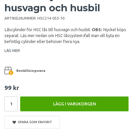
husvagn och husbil
ARTIKELNUMMER:
HSC214-053-10
Låscylinder för HSC lås till husvagn och husbil.
OBS:
Nyckel köps
separat. Läs mer nedan om HSC låssystem ifall man vill byta en
befintlig cylinder eller behöver flera nya.
LÄS MER
Beställningsvara
99 kr
LÄGG I VARUKORGEN
SPARA SOM FAVORIT