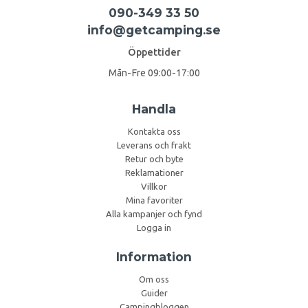
090-349 33 50
info@getcamping.se
Öppettider
Mån-Fre 09:00-17:00
Handla
Kontakta oss
Leverans och frakt
Retur och byte
Reklamationer
Villkor
Mina favoriter
Alla kampanjer och fynd
Logga in
Information
Om oss
Guider
Campingbloggen