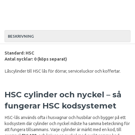
BESKRIVNING
Standard: HSC
Antal nycklar: 0 (köps separat)
Låscylinder till HSC lås för dörrar, serviceluckor och koffertar.
HSC cylinder och nyckel – så
fungerar HSC kodsystemet
HSC-lås används ofta i husvagnar och husbilar och bygger på ett
kodsystem där cylinder och nyckel måste ha samma beteckning för
att fungera tillsammans. Varje cylinder är märkt med en kod, till