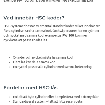
exempel
FW 100
, och kräver en nyckel med exakt samma kod.
Vad innebär HSC-koder?
HSC-systemet består av ett antal standardkoder, vilket innebär att
flera cylindrar kan ha samma kod. Om två personer har en cylinder
och nyckel med samma kod, exempelvis
FW 100
, kommer
nycklarna att passa i bådas lås.
Cylinder och nyckel måste ha samma kod
Flera lås kan dela samma kod
En nyckel passar alla cylindrar med samma beteckning
Fördelar med HSC-lås
Enkelt att byta cylinder eller komplettera med extranycklar
Standardiserat system – lätt att hitta reservdelar