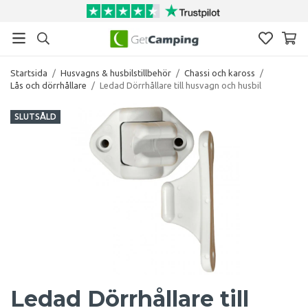
Startsida
/
Husvagns & husbilstillbehör
/
Chassi och kaross
/
Lås och dörrhållare
/
Ledad Dörrhållare till husvagn och husbil
SLUTSÅLD
Ledad Dörrhållare till