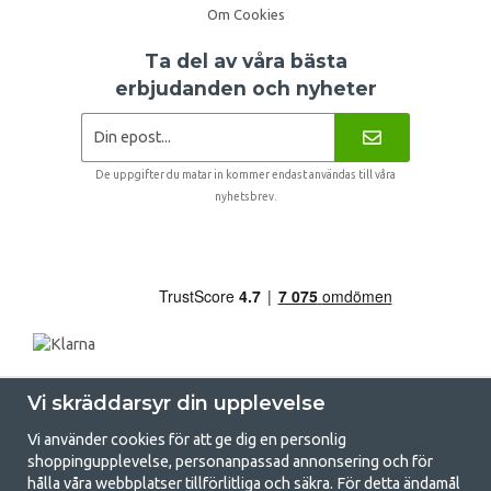
Om Cookies
Ta del av våra bästa
erbjudanden och nyheter
De uppgifter du matar in kommer endast användas till våra
nyhetsbrev.
Vi skräddarsyr din upplevelse
Vi använder cookies för att ge dig en personlig
shoppingupplevelse, personanpassad annonsering och för
hålla våra webbplatser tillförlitliga och säkra. För detta ändamål