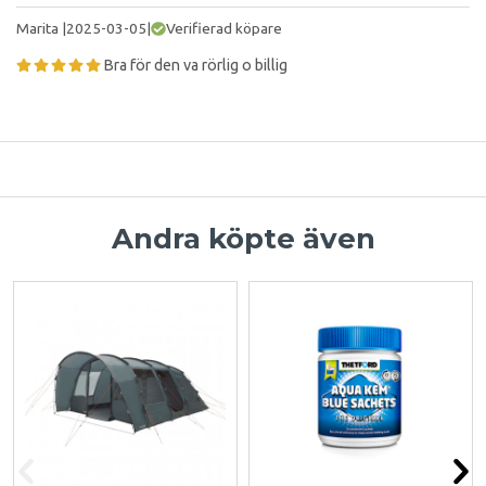
Marita
|
2025-03-05
|
Verifierad köpare
Bra för den va rörlig o billig
Andra köpte även