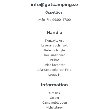
info@getcamping.se
Öppettider
Mån-Fre 09:00-17:00
Handla
Kontakta oss
Leverans och frakt
Retur och byte
Reklamationer
Villkor
Mina favoriter
Alla kampanjer och fynd
Logga in
Information
Om oss
Guider
Campingbloggen
Nyhetsbrev