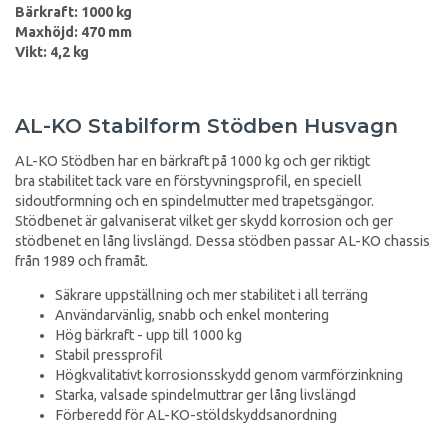
Bärkraft: 1000 kg
Maxhöjd: 470 mm
Vikt: 4,2 kg
AL-KO Stabilform Stödben Husvagn
AL-KO Stödben har en bärkraft på 1000 kg och ger riktigt
bra stabilitet tack vare en förstyvningsprofil, en speciell
sidoutformning och en spindelmutter med trapetsgängor.
Stödbenet är galvaniserat vilket ger skydd korrosion och ger
stödbenet en lång livslängd. Dessa stödben passar AL-KO chassis
från 1989 och framåt.
Säkrare uppställning och mer stabilitet i all terräng
Användarvänlig, snabb och enkel montering
Hög bärkraft - upp till 1000 kg
Stabil pressprofil
Högkvalitativt korrosionsskydd genom varmförzinkning
Starka, valsade spindelmuttrar ger lång livslängd
Förberedd för AL-KO-stöldskyddsanordning