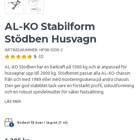
AL-KO Stabilform
Stödben Husvagn
ARTIKELNUMMER:
HF08-5030-2
5
(2)
AL-KO Stödben har en bärkraft på 1000 kg och är anpassad för
husvagnar upp till 2000 kg. Stödbenet passar alla AL-KO chassin
från och med 1989 eller med monteringsskena på andra chassin.
Den ger god stabilitet tack vare en förstärkt profil, sidoutformning
och en robust spindelmutter för säker fastsättning.
LÄS MER
Endast få kvar i lagret (1 st)