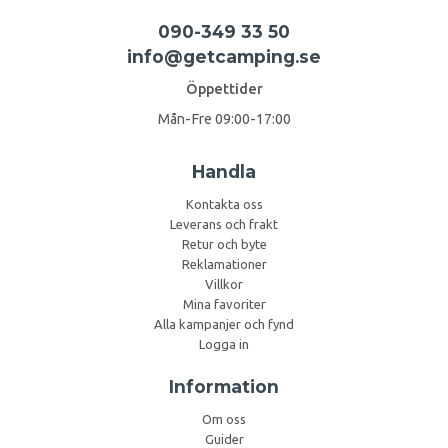
090-349 33 50
info@getcamping.se
Öppettider
Mån-Fre 09:00-17:00
Handla
Kontakta oss
Leverans och frakt
Retur och byte
Reklamationer
Villkor
Mina favoriter
Alla kampanjer och fynd
Logga in
Information
Om oss
Guider