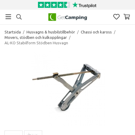
Startsida
/
Husvagns & husbilstillbehör
/
Chassi och kaross
/
Movers, stödben och kulkopplingar
/
AL-KO Stabilform Stödben Husvagn