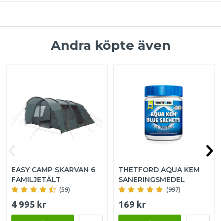
Andra köpte även
EASY CAMP SKARVAN 6
THETFORD AQUA KEM
FAMILJETÄLT
SANERINGSMEDEL
(59)
(997)
4 995 kr
169 kr