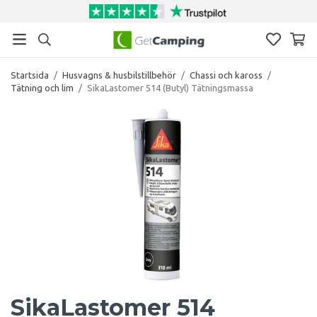
Startsida
/
Husvagns & husbilstillbehör
/
Chassi och kaross
/
Tätning och lim
/
SikaLastomer 514 (Butyl) Tätningsmassa
SikaLastomer 514