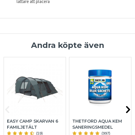
lättare att placera
Andra köpte även
EASY CAMP SKARVAN 6
THETFORD AQUA KEM
FAMILJETÄLT
SANERINGSMEDEL
(59)
(997)