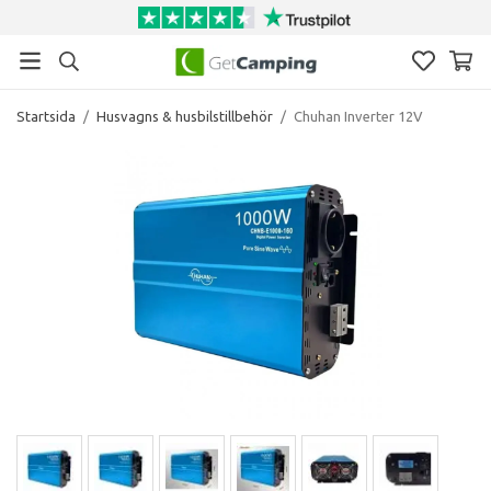
Startsida
/
Husvagns & husbilstillbehör
/
Chuhan Inverter 12V