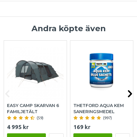
Andra köpte även
EASY CAMP SKARVAN 6
THETFORD AQUA KEM
FAMILJETÄLT
SANERINGSMEDEL
(59)
(997)
4 995 kr
169 kr