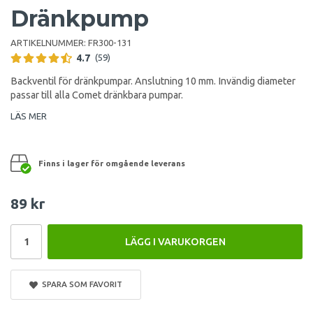
Dränkpump
ARTIKELNUMMER:
FR300-131
4.7
(59)
Backventil för dränkpumpar. Anslutning 10 mm. Invändig diameter
passar till alla Comet dränkbara pumpar.
LÄS MER
Finns i lager för omgående leverans
89 kr
LÄGG I VARUKORGEN
SPARA SOM FAVORIT