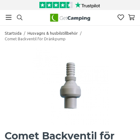
Startsida
/
Husvagns & husbilstillbehör
/
Comet Backventil för Dränkpump
Comet Backventil för