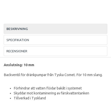
BESKRIVNING
SPECIFIKATION
RECENSIONER
Anslutning: 10 mm
Backventil för dränkpumpar från Tyska Comet. För 10 mm slang.
Förhindrar att vatten flödar bakåt i systemet
Skyddar mot kontaminering av färskvattentanken
Tillverkad i Tyskland