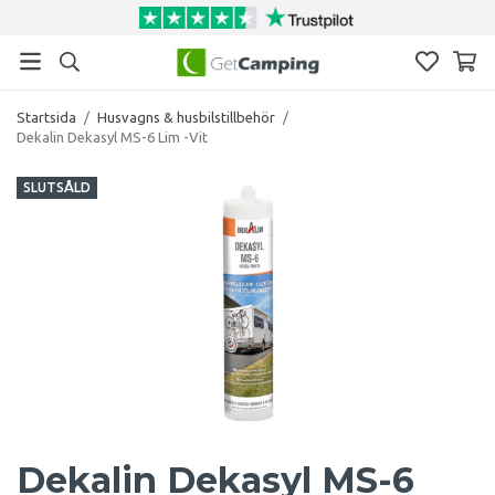
Startsida
/
Husvagns & husbilstillbehör
/
Dekalin Dekasyl MS-6 Lim -Vit
SLUTSÅLD
Dekalin Dekasyl MS-6