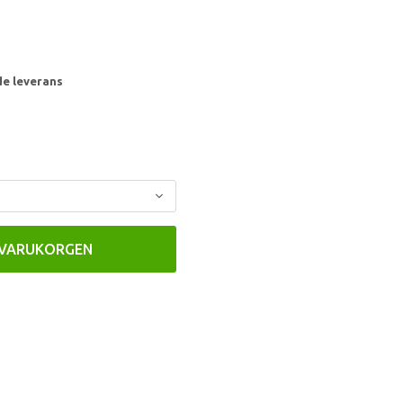
de leverans
 VARUKORGEN