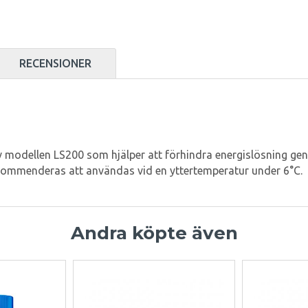
RECENSIONER
 modellen LS200 som hjälper att förhindra energislösning genom
kommenderas att användas vid en yttertemperatur under 6°C.
Andra köpte även