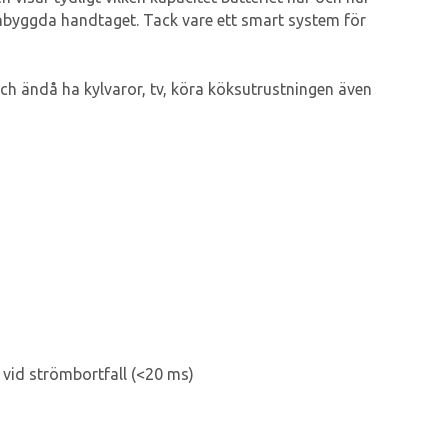
 inbyggda handtaget. Tack vare ett smart system för
h ändå ha kylvaror, tv, köra köksutrustningen även
 vid strömbortfall (<20 ms)