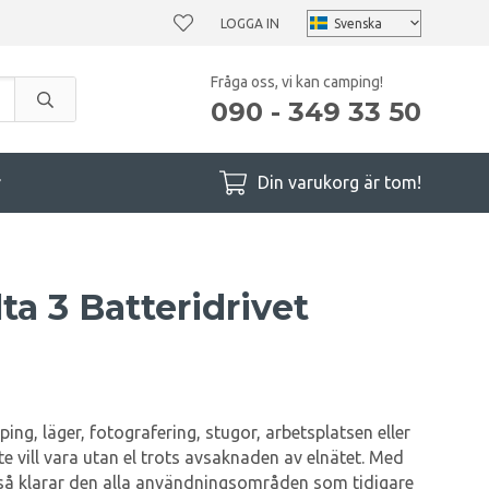
LOGGA IN
Fråga oss, vi kan camping!
090 - 349 33 50
r
Din varukorg är tom!
a 3 Batteridrivet
ing, läger, fotografering, stugor, arbetsplatsen eller
te vill vara utan el trots avsaknaden av elnätet. Med
å klarar den alla användningsområden som tidigare