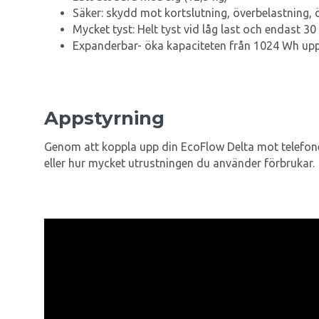
Säker: skydd mot kortslutning, överbelastning,
Mycket tyst: Helt tyst vid låg last och endast 30
Expanderbar- öka kapaciteten från 1024 Wh upp t
Appstyrning
Genom att koppla upp din EcoFlow Delta mot telefone
eller hur mycket utrustningen du använder förbrukar.