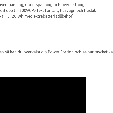
 överspänning, underspänning och överhettning
 dB upp till 600W. Perfekt för tält, husvagn och husbil.
ill 5120 Wh med extrabatteri (tillbehör).
n så kan du övervaka din Power Station och se hur mycket kap