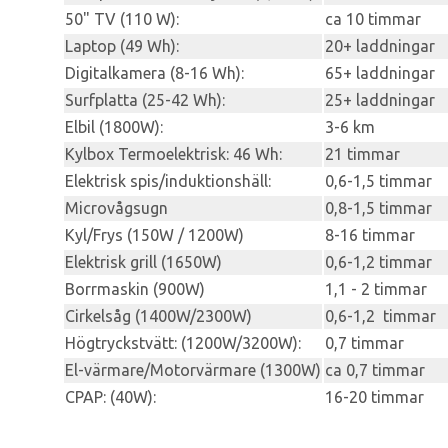
50" TV (110 W):
ca 10 timmar
Laptop (49 Wh):
20+ laddningar
Digitalkamera (8-16 Wh):
65+ laddningar
Surfplatta (25-42 Wh):
25+ laddningar
Elbil (1800W):
3-6 km
Kylbox Termoelektrisk: 46 Wh:
21 timmar
Elektrisk spis/induktionshäll:
0,6-1,5 timmar
Microvågsugn
0,8-1,5 timmar
Kyl/Frys (150W / 1200W)
8-16 timmar
Elektrisk grill (1650W)
0,6-1,2 timmar
Borrmaskin (900W)
1,1 - 2 timmar
Cirkelsåg (1400W/2300W)
0,6-1,2 timmar
Högtryckstvätt: (1200W/3200W):
0,7 timmar
El-värmare/Motorvärmare (1300W)
ca 0,7 timmar
CPAP: (40W):
16-20 timmar