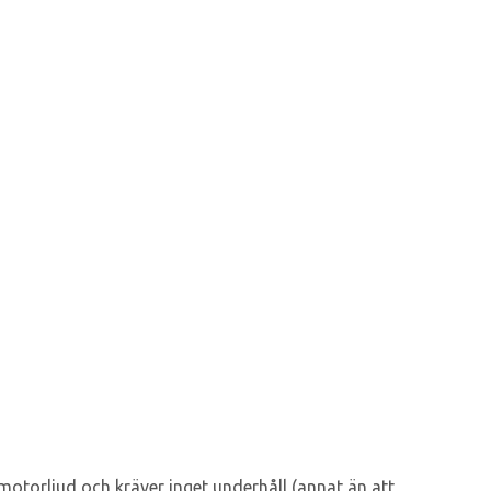
 motorljud och kräver inget underhåll (annat än att