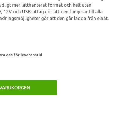
tydligt mer lätthanterat format och helt utan
 12V och USB-uttag gör att den fungerar till alla
 ladningsmöjligheter gör att den går ladda från elnät,
kta oss för leveranstid
 VARUKORGEN