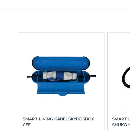
SMART LIVING KABELSKYDDSBOX
SMART L
CEE
SHUKO H