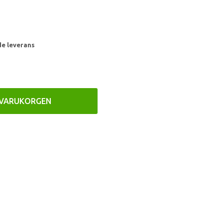
de leverans
 VARUKORGEN