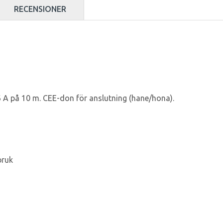
RECENSIONER
6 A på 10 m. CEE-don för anslutning (hane/hona).
bruk