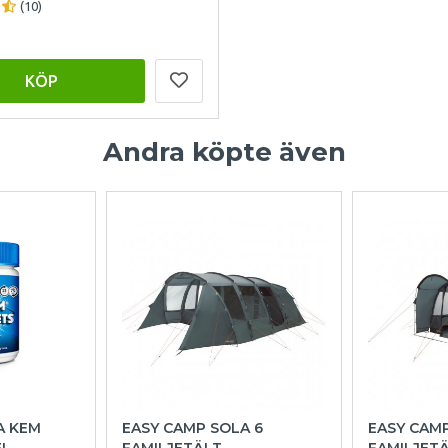
(10)
KÖP
Andra köpte även
A KEM
EASY CAMP SOLA 6
EASY CAM
EL
FAMILJETÄLT
FAMILJET