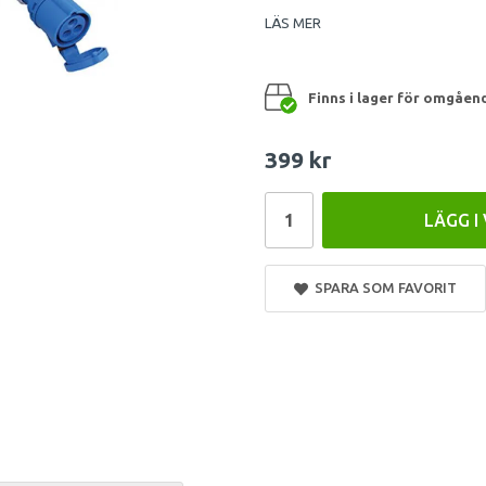
LÄS MER
Finns i lager för omgåen
399 kr
LÄGG I
SPARA SOM FAVORIT