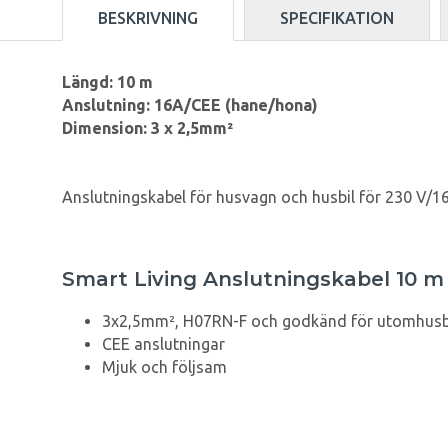
BESKRIVNING
SPECIFIKATION
Längd: 10 m
Anslutning: 16A/CEE (hane/hona)
Dimension: 3 x 2,5mm²
Anslutningskabel för husvagn och husbil för 230 V/1
Smart Living Anslutningskabel 10 m
3x2,5mm², H07RN-F och godkänd för utomhus
CEE anslutningar
Mjuk och följsam