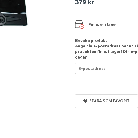
379 kr
Finns ej i lager
Bevaka produkt
Ange din e-postadress nedan så
produkten finns i lager! Din e-p
dagar.
SPARA SOM FAVORIT