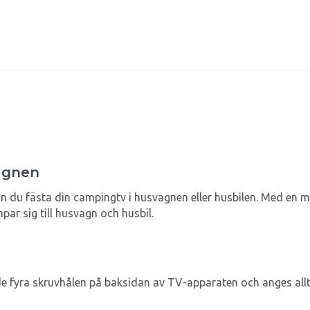
vagnen
n du fästa din campingtv i husvagnen eller husbilen. Med en 
ar sig till husvagn och husbil.
e fyra skruvhålen på baksidan av TV-apparaten och anges alltid