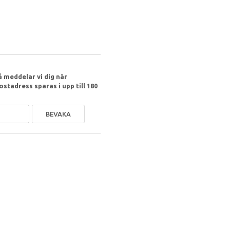
 meddelar vi dig när
ostadress sparas i upp till 180
BEVAKA