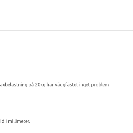
maxbelastning på 20kg har väggfästet inget problem
 i millimeter.