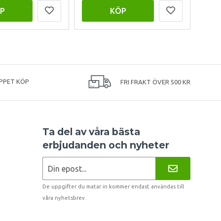
P
KÖP
PPET KÖP
FRI FRAKT ÖVER 500 KR
Ta del av våra bästa
erbjudanden och nyheter
De uppgifter du matar in kommer endast användas till
våra nyhetsbrev.