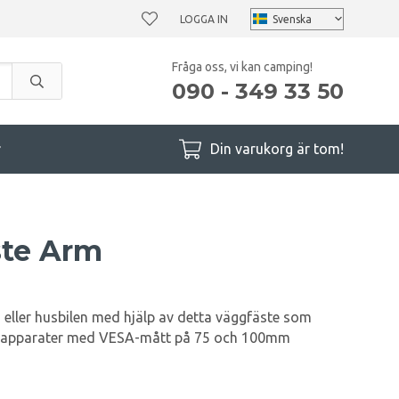
LOGGA IN
Fråga oss, vi kan camping!
090 - 349 33 50
r
Din varukorg är tom!
ste Arm
eller husbilen med hjälp av detta väggfäste som
V-apparater med VESA-mått på 75 och 100mm