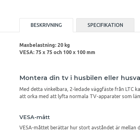
BESKRIVNING
SPECIFIKATION
Maxbelastning: 20 kg
VESA: 75 x 75 och 100 x 100 mm
Montera din tv i husbilen eller hus
Med detta vinkelbara, 2-ledade väggfäste från LTC ka
att orka med att lyfta normala TV-apparater som lämp
VESA-mått
VESA-måttet berättar hur stort avståndet är mellan d