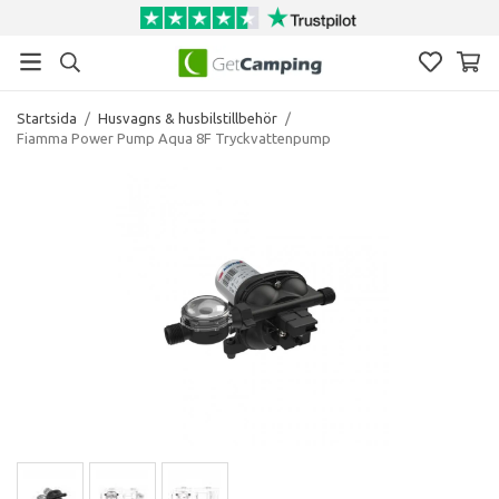
Startsida
/
Husvagns & husbilstillbehör
/
Fiamma Power Pump Aqua 8F Tryckvattenpump