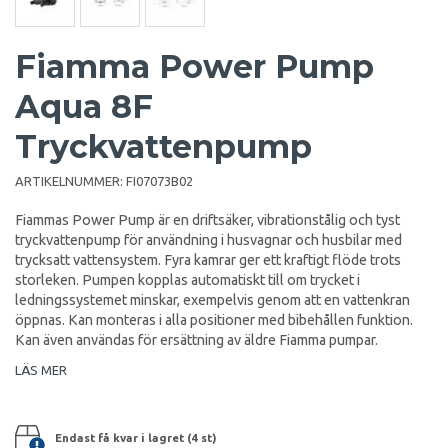
Fiamma Power Pump
Aqua 8F
Tryckvattenpump
ARTIKELNUMMER:
FI07073B02
Fiammas Power Pump är en driftsäker, vibrationstålig och tyst
tryckvattenpump för användning i husvagnar och husbilar med
trycksatt vattensystem. Fyra kamrar ger ett kraftigt flöde trots
storleken. Pumpen kopplas automatiskt till om trycket i
ledningssystemet minskar, exempelvis genom att en vattenkran
öppnas. Kan monteras i alla positioner med bibehållen funktion.
Kan även användas för ersättning av äldre Fiamma pumpar.
LÄS MER
Endast få kvar i lagret (4 st)