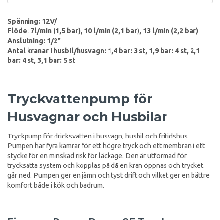
Spänning: 12V/
Flöde: 7l/min (1,5 bar), 10 l/min (2,1 bar), 13 l/min (2,2 bar)
Anslutning: 1/2"
Antal kranar i husbil/husvagn: 1,4 bar: 3 st, 1,9 bar: 4 st, 2,1
bar: 4 st, 3,1 bar: 5 st
Tryckvattenpump för
Husvagnar och Husbilar
Tryckpump för dricksvatten i husvagn, husbil och fritidshus.
Pumpen har fyra kamrar för ett högre tryck och ett membran i ett
stycke för en minskad risk för läckage. Den är utformad för
trycksatta system och kopplas på då en kran öppnas och trycket
går ned. Pumpen ger en jämn och tyst drift och vilket ger en bättre
komfort både i kök och badrum.