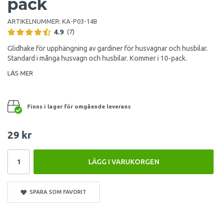
pack
ARTIKELNUMMER:
KA-P03-14B
4.9
(7)
Glidhake för upphängning av gardiner för husvagnar och husbilar.
Standard i många husvagn och husbilar. Kommer i 10-pack.
LÄS MER
Finns i lager för omgående leverans
29 kr
LÄGG I VARUKORGEN
SPARA SOM FAVORIT