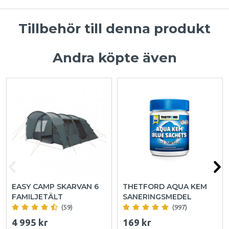
Tillbehör till denna produkt
Andra köpte även
EASY CAMP SKARVAN 6
THETFORD AQUA KEM
FAMILJETÄLT
SANERINGSMEDEL
(59)
(997)
4 995 kr
169 kr