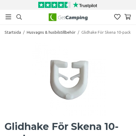
Startsida
/
Husvagns & husbilstillbehör
/
Glidhake För Skena 10-pack
Glidhake För Skena 10-