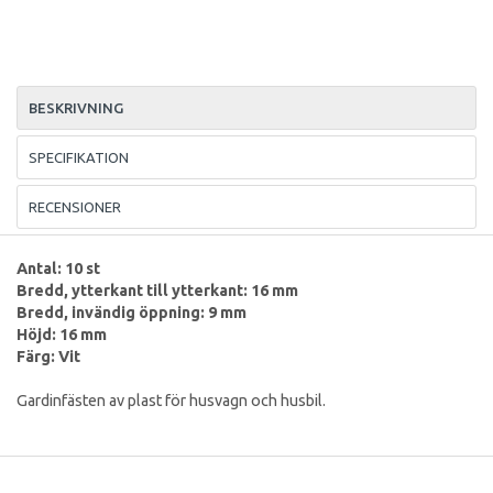
BESKRIVNING
SPECIFIKATION
RECENSIONER
Antal: 10 st
Bredd, ytterkant till ytterkant: 16 mm
Bredd, invändig öppning: 9 mm
Höjd: 16 mm
Färg: Vit
Gardinfästen av plast för husvagn och husbil.