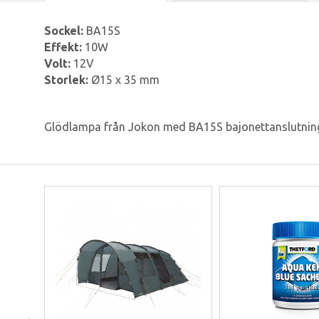
Sockel:
BA15S
Effekt:
10W
Volt:
12V
Storlek:
Ø15 x 35 mm
Glödlampa från Jokon med BA15S bajonettanslutnin