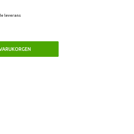
de leverans
 VARUKORGEN