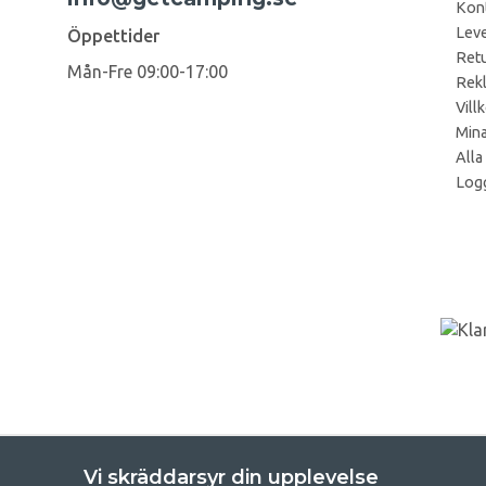
Kon
Leve
Öppettider
Retu
Mån-Fre 09:00-17:00
Rek
Vill
Mina
Alla
Logg
Vi skräddarsyr din upplevelse