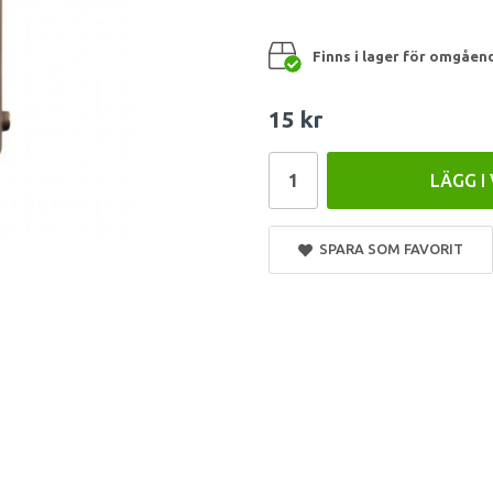
Finns i lager för omgåen
15 kr
LÄGG I
SPARA SOM FAVORIT