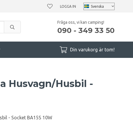
LOGGA IN
Fråga oss, vi kan camping!
090 - 349 33 50
r
Din varukorg är tom!
 Husvagn/Husbil -
sbil - Socket BA15S 10W