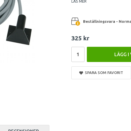
LÄS MER
Beställningsvara - Norma
325 kr
LÄGG I
SPARA SOM FAVORIT