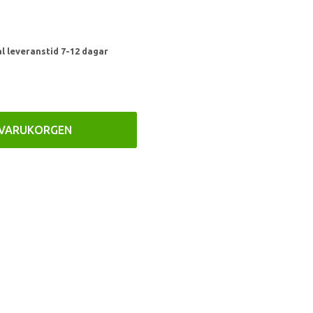
l leveranstid 7-12 dagar
 VARUKORGEN