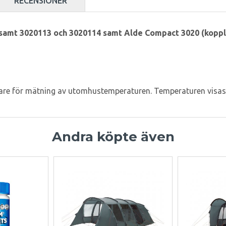
RECENSIONER
samt 3020113 och 3020114 samt Alde Compact 3020 (koppla
ivare för mätning av utomhustemperaturen. Temperaturen visa
Andra köpte även