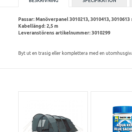
BESKRIVNING
SPECIFIKATION
Passar: Manöverpanel 3010213, 3010413, 3010613 
Kabellängd: 2,5 m
Leveranstörens artikelnummer: 3010299
Byt ut en trasig eller komplettera med en utomhusg