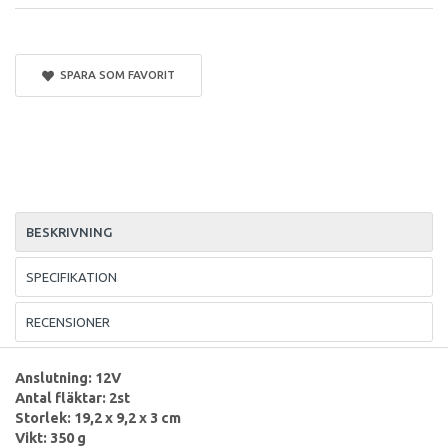
SPARA SOM FAVORIT
BESKRIVNING
SPECIFIKATION
RECENSIONER
Anslutning: 12V
Antal fläktar: 2st
Storlek: 19,2 x 9,2 x 3 cm
Vikt: 350 g