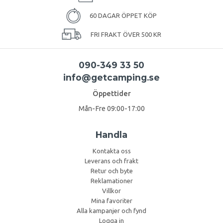
60 DAGAR ÖPPET KÖP
FRI FRAKT ÖVER 500 KR
090-349 33 50
info@getcamping.se
Öppettider
Mån-Fre 09:00-17:00
Handla
Kontakta oss
Leverans och frakt
Retur och byte
Reklamationer
Villkor
Mina favoriter
Alla kampanjer och fynd
Logga in