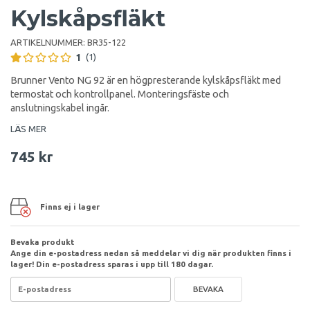
Kylskåpsfläkt
ARTIKELNUMMER:
BR35-122
1
(1)
Brunner Vento NG 92 är en högpresterande kylskåpsfläkt med
termostat och kontrollpanel. Monteringsfäste och
anslutningskabel ingår.
LÄS MER
745 kr
Finns ej i lager
Bevaka produkt
Ange din e-postadress nedan så meddelar vi dig när produkten finns i
lager! Din e-postadress sparas i upp till 180 dagar.
BEVAKA