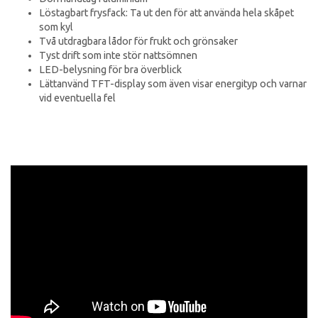
Löstagbart frysfack: Ta ut den för att använda hela skåpet
som kyl
Två utdragbara lådor för frukt och grönsaker
Tyst drift som inte stör nattsömnen
LED-belysning för bra överblick
Lättanvänd TFT-display som även visar energityp och varnar
vid eventuella fel