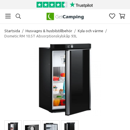
Startsida
/
Husvagns & husbilstillbehör
/
Kyla och värme
/
Dometic RM 10.5T Absorptionskylskåp 93L