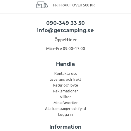
FRI FRAKT ÖVER 500 KR
090-349 33 50
info@getcamping.se
Öppettider
Mån-Fre 09:00-17:00
Handla
Kontakta oss
Leverans och frakt
Retur och byte
Reklamationer
Villkor
Mina favoriter
Alla kampanjer och fynd
Logga in
Information