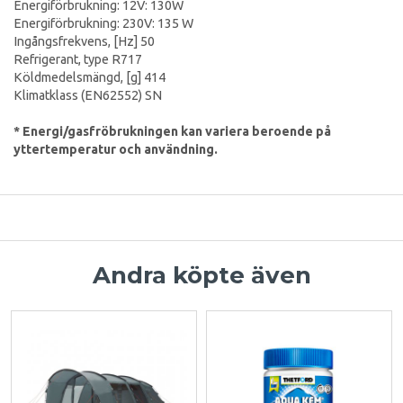
Energiförbrukning: 12V: 130W
Energiförbrukning: 230V: 135 W
Ingångsfrekvens, [Hz] 50
Refrigerant, type R717
Köldmedelsmängd, [g] 414
Klimatklass (EN62552) SN
* Energi/gasfröbrukningen kan variera beroende på
yttertemperatur och användning.
Andra köpte även