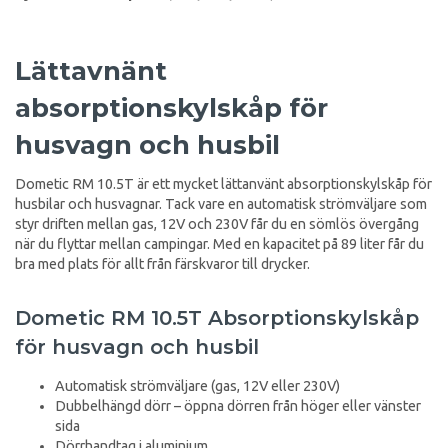
Lättavnänt
absorptionskylskåp för
husvagn och husbil
Dometic RM 10.5T är ett mycket lättanvänt absorptionskylskåp för
husbilar och husvagnar. Tack vare en automatisk strömväljare som
styr driften mellan gas, 12V och 230V får du en sömlös övergång
när du flyttar mellan campingar. Med en kapacitet på 89 liter får du
bra med plats för allt från färskvaror till drycker.
Dometic RM 10.5T Absorptionskylskåp
för husvagn och husbil
Automatisk strömväljare (gas, 12V eller 230V)
Dubbelhängd dörr – öppna dörren från höger eller vänster
sida
Dörrhandtag i aluminium