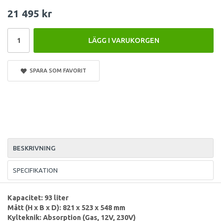
21 495 kr
LÄGG I VARUKORGEN
SPARA SOM FAVORIT
BESKRIVNING
SPECIFIKATION
Kapacitet: 93 liter
Mått (H x B x D): 821 x 523 x 548 mm
Kylteknik: Absorption (Gas, 12V, 230V)