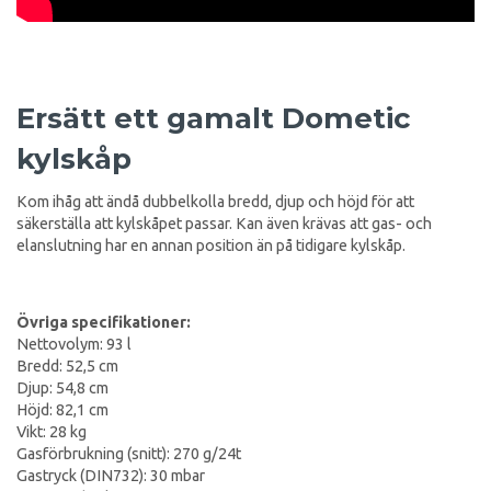
Ersätt ett gamalt Dometic
kylskåp
Kom ihåg att ändå dubbelkolla bredd, djup och höjd för att
säkerställa att kylskåpet passar. Kan även krävas att gas- och
elanslutning har en annan position än på tidigare kylskåp.
Övriga specifikationer:
Nettovolym: 93 l
Bredd: 52,5 cm
Djup: 54,8 cm
Höjd: 82,1 cm
Vikt: 28 kg
Gasförbrukning (snitt): 270 g/24t
Gastryck (DIN732): 30 mbar