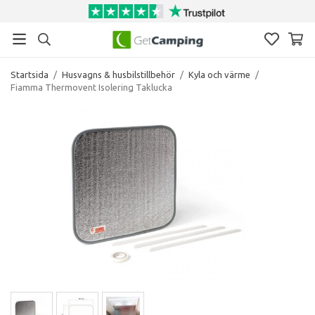
Startsida
/
Husvagns & husbilstillbehör
/
Kyla och värme
/
Fiamma Thermovent Isolering Taklucka