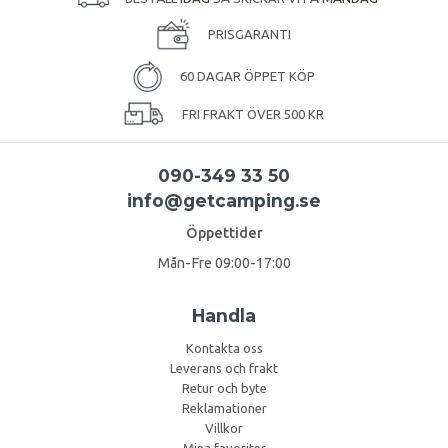
PRISGARANTI
60 DAGAR ÖPPET KÖP
FRI FRAKT ÖVER 500 KR
090-349 33 50
info@getcamping.se
Öppettider
Mån-Fre 09:00-17:00
Handla
Kontakta oss
Leverans och frakt
Retur och byte
Reklamationer
Villkor
Mina favoriter