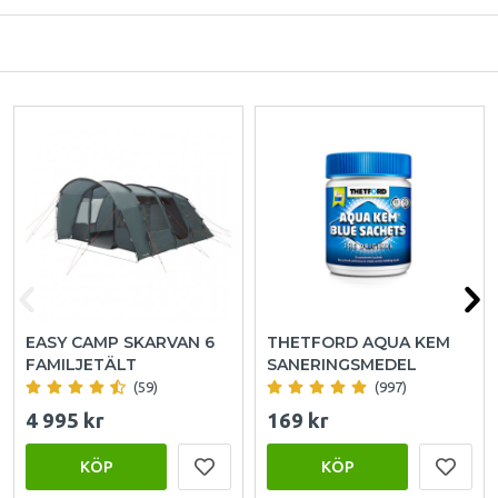
EASY CAMP SKARVAN 6
THETFORD AQUA KEM
FAMILJETÄLT
SANERINGSMEDEL
(59)
(997)
4 995 kr
169 kr
KÖP
KÖP