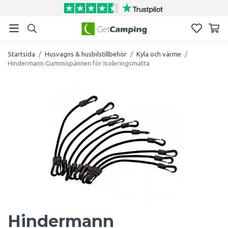
Startsida
/
Husvagns & husbilstillbehör
/
Kyla och värme
/
Hindermann Gummispännen för Isoleringsmatta
Hindermann