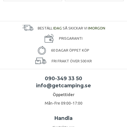
BESTÄLL
IDAG
SÅ SKICKAR VI
IMORGON
PRISGARANTI
60 DAGAR ÖPPET KÖP
FRI FRAKT ÖVER 500 KR
090-349 33 50
info@getcamping.se
Öppettider
Mån-Fre 09:00-17:00
Handla