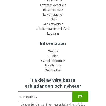
Kontakta oss
Leverans och frakt
Retur och byte
Reklamationer
Villkor
Mina favoriter
Alla kampanjer och fynd
Logga in
Information
Om oss
Guider
Campingbloggen
Nyhetsbrev
Om Cookies
Ta del av våra bästa
erbjudanden och nyheter
De uppgifter du matar in kommer endast användas till våra