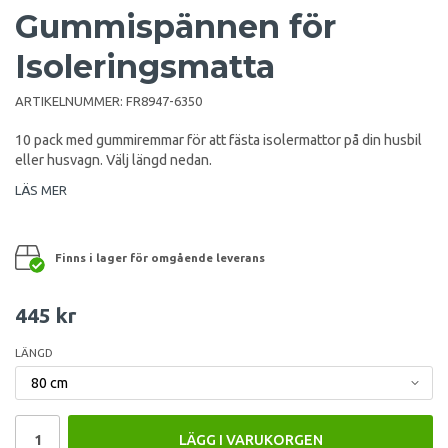
Gummispännen för
Isoleringsmatta
ARTIKELNUMMER:
FR8947-6350
10 pack med gummiremmar för att fästa isolermattor på din husbil
eller husvagn. Välj längd nedan.
LÄS MER
Finns i lager för omgående leverans
445 kr
LÄNGD
LÄGG I VARUKORGEN