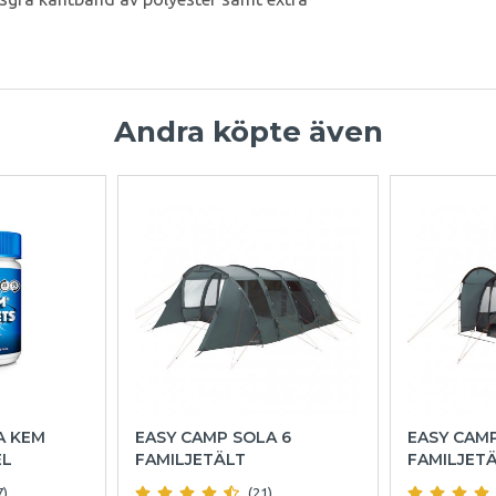
Andra köpte även
A KEM
EASY CAMP SOLA 6
EASY CAM
EL
FAMILJETÄLT
FAMILJET
7)
(21)