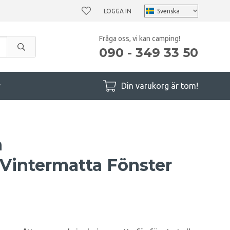
LOGGA IN
Fråga oss, vi kan camping!
090 - 349 33 50
r
Din varukorg är tom!
n
/Vintermatta Fönster