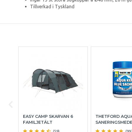
Tillverkad i Tyskland
EASY CAMP SKARVAN 6
THETFORD AQU
FAMILJETÄLT
SANERINGSMED
(59)
(99