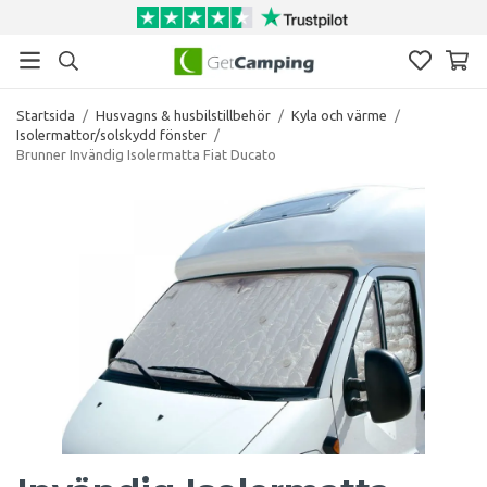
Startsida
/
Husvagns & husbilstillbehör
/
Kyla och värme
/
Isolermattor/solskydd fönster
/
Brunner Invändig Isolermatta Fiat Ducato