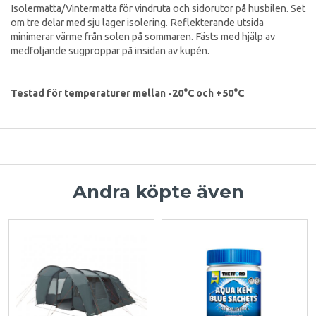
Isolermatta/Vintermatta för vindruta och sidorutor på husbilen. Set
om tre delar med sju lager isolering. Reflekterande utsida
minimerar värme från solen på sommaren. Fästs med hjälp av
medföljande sugproppar på insidan av kupén.
Testad för temperaturer mellan -20°C och +50°C
Andra köpte även