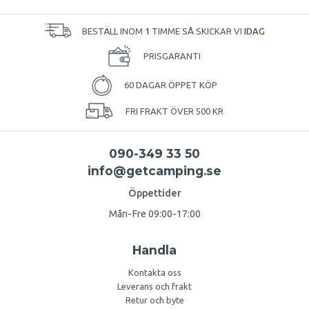
BESTÄLL INOM
1
TIMME SÅ SKICKAR VI
IDAG
PRISGARANTI
60 DAGAR ÖPPET KÖP
FRI FRAKT ÖVER 500 KR
090-349 33 50
info@getcamping.se
Öppettider
Mån-Fre 09:00-17:00
Handla
Kontakta oss
Leverans och frakt
Retur och byte