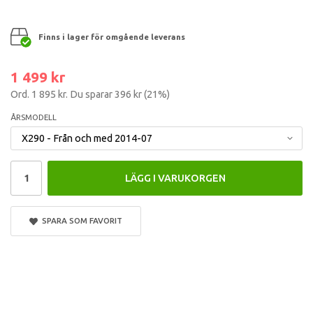
Finns i lager för omgående leverans
1 499 kr
Ord.
1 895 kr
. Du sparar
396 kr
(
21
%)
ÅRSMODELL
LÄGG I VARUKORGEN
SPARA SOM FAVORIT