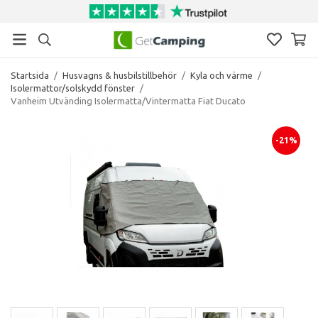
Startsida
/
Husvagns & husbilstillbehör
/
Kyla och värme
/
Isolermattor/solskydd fönster
/
Vanheim Utvänding Isolermatta/Vintermatta Fiat Ducato
-21%