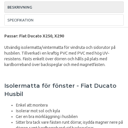
BESKRIVNING
SPECIFIKATION
Passar: Fiat Ducato X250, X290
Utvändig isolermatta/vintermatta för vindruta och sidorutor på
husbilen. Tillverkad i en kraftig PVC med PVC med hög UV-
resistens. Fästs enkelt över dörren och hålls på plats med
kardborreband över backspeglar och med magnetfästen.
Isolermatta för fönster - Fiat Ducato
Husbil
Enkel att montera
Isolerar mot sol och kyla
Ger en bra mörkläggning i husbilen
Sitter bra tack vare fästen runt dörrar, isydda magner nere på