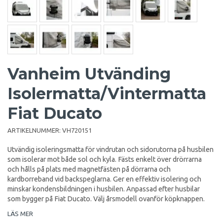
Vanheim Utvänding
Isolermatta/Vintermatta
Fiat Ducato
ARTIKELNUMMER:
VH720151
Utvändig isoleringsmatta för vindrutan och sidorutorna på husbilen
som isolerar mot både sol och kyla. Fästs enkelt över drörrarna
och hålls på plats med magnetfästen på dörrarna och
kardborreband vid backspeglarna. Ger en effektiv isolering och
minskar kondensbildningen i husbilen. Anpassad efter husbilar
som bygger på Fiat Ducato. Välj årsmodell ovanför köpknappen.
LÄS MER