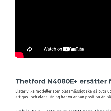
Thetford N4080E+ ersätter 
Listar vilka modeller som platsmässigt ska gå byta ut
att gas- och elanslutning har en annan position än p