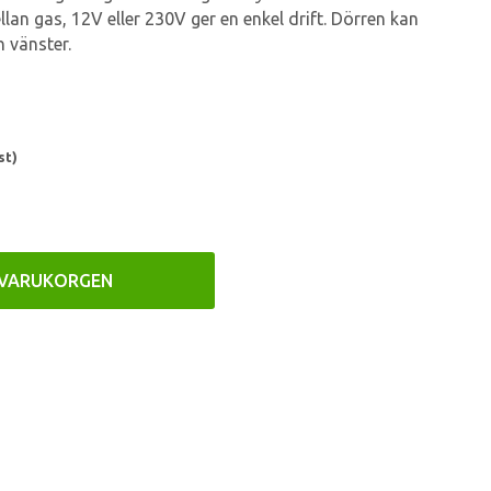
an gas, 12V eller 230V ger en enkel drift. Dörren kan
 vänster.
st)
 VARUKORGEN