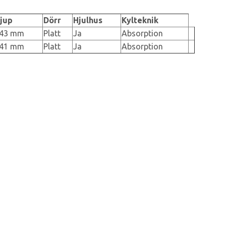
jup
Dörr
Hjulhus
Kylteknik
43 mm
Platt
Ja
Absorption
41 mm
Platt
Ja
Absorption