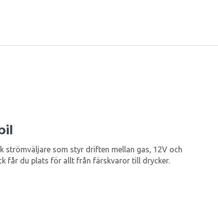
il
k strömväljare som styr driften mellan gas, 12V och
får du plats för allt från färskvaror till drycker.