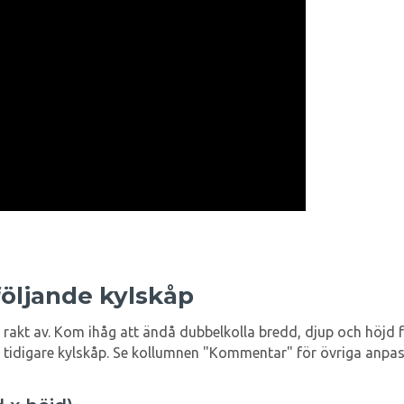
följande kylskåp
 rakt av. Kom ihåg att ändå dubbelkolla bredd, djup och höjd f
å tidigare kylskåp. Se kollumnen "Kommentar" för övriga anpas