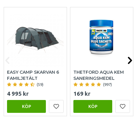
EASY CAMP SKARVAN 6
THETFORD AQUA KEM
FAMILJETÄLT
SANERINGSMEDEL
(59)
(997)
4 995 kr
169 kr
KÖP
KÖP