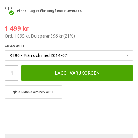
Finns i lager för omgående leverans
1 499 kr
Ord.
1 895 kr
. Du sparar
396 kr
(
21
%)
ÅRSMODELL
LÄGG I VARUKORGEN
SPARA SOM FAVORIT