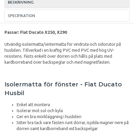
BESKRIVNING
SPECIFIKATION
Passar: Fiat Ducato X250, X290
Utvändig isolermatta/vintermatta för vindruta och sidorutor på
husbilen. Tillverkad i en kraftig PVC med PVC med hög UV-
resistens. Fästs enkelt över dörren och hålls på plats med
kardborreband över backspeglar och med magnetfästen.
Isolermatta för fönster - Fiat Ducato
Husbil
Enkel att montera
Isolerar mot sol och kyla
Ger en bra mörkläggning i husbilen
Sitter bra tack vare fästen runt dörrar, isydda magner nere på
dörren samt kardborreband vid backspelgar