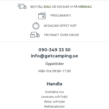
BESTÄLL
IDAG
SÅ SKICKAR VI PÅ
MÅNDAG
PRISGARANTI
60 DAGAR ÖPPET KÖP
FRI FRAKT ÖVER 500 KR
090-349 33 50
info@getcamping.se
Öppettider
Mån-Fre 09:00-17:00
Handla
Kontakta oss
Leverans och frakt
Retur och byte
Reklamationer