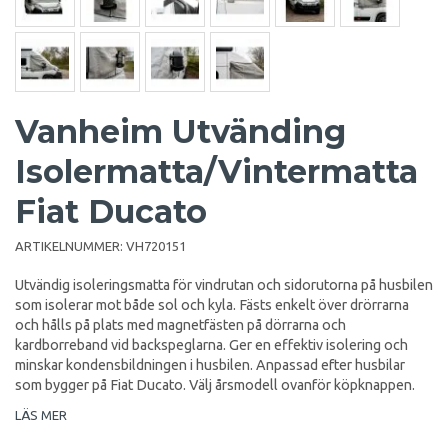
Vanheim Utvänding
Isolermatta/Vintermatta
Fiat Ducato
ARTIKELNUMMER:
VH720151
Utvändig isoleringsmatta för vindrutan och sidorutorna på husbilen
som isolerar mot både sol och kyla. Fästs enkelt över drörrarna
och hålls på plats med magnetfästen på dörrarna och
kardborreband vid backspeglarna. Ger en effektiv isolering och
minskar kondensbildningen i husbilen. Anpassad efter husbilar
som bygger på Fiat Ducato. Välj årsmodell ovanför köpknappen.
LÄS MER