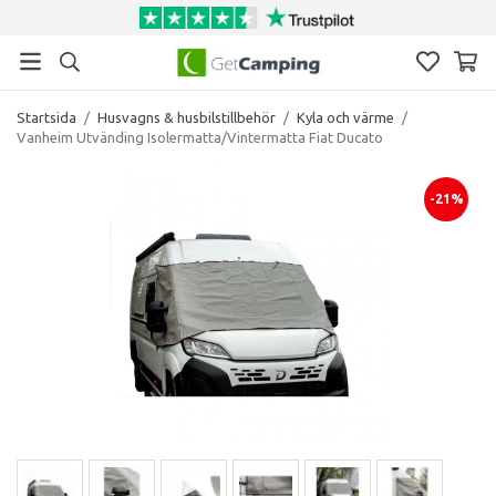
Startsida
/
Husvagns & husbilstillbehör
/
Kyla och värme
/
Vanheim Utvänding Isolermatta/Vintermatta Fiat Ducato
-21%