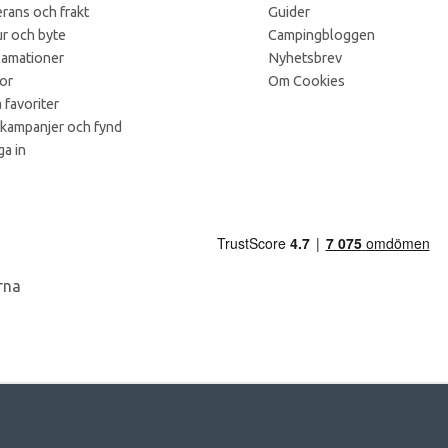
rans och frakt
Guider
r och byte
Campingbloggen
lamationer
Nyhetsbrev
kor
Om Cookies
 favoriter
 kampanjer och fynd
a in