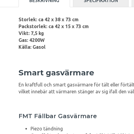
BESKRIVNING
SPECIFIKATION
Storlek: ca 42 x 38 x 73 cm
Packstorlek: ca 42 x 15 x 73 cm
Vikt: 7,5 kg
Gas: 4200W
Källa: Gasol
Smart gasvärmare
En kraftfull och smart gasvärmare för tält eller för
vilket innebär att värmaren stänger av sig ifall den väl
FMT Fällbar Gasvärmare
Piezo tändning