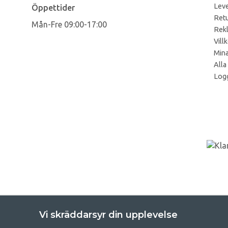
Leve
Öppettider
Retu
Mån-Fre 09:00-17:00
Rek
Vill
Mina
Alla
Logg
Vi skräddarsyr din upplevelse