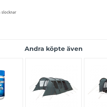
n slocknar
Andra köpte även