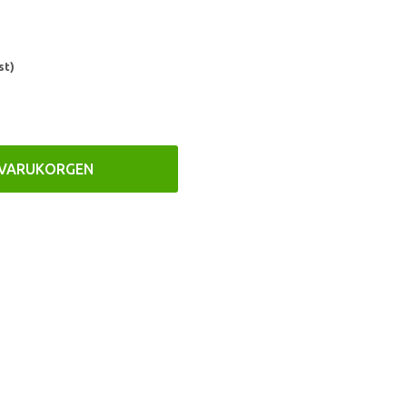
st)
 VARUKORGEN