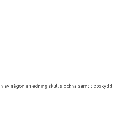
gan av någon anledning skull slockna samt tippskydd