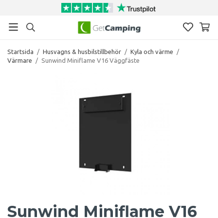
Startsida
/
Husvagns & husbilstillbehör
/
Kyla och värme
/
Värmare
/
Sunwind Miniflame V16 Väggfäste
Sunwind Miniflame V16