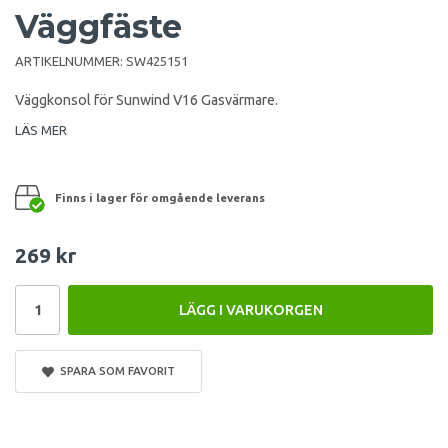
Väggfäste
ARTIKELNUMMER:
SW425151
Väggkonsol för Sunwind V16 Gasvärmare.
LÄS MER
Finns i lager för omgående leverans
269 kr
LÄGG I VARUKORGEN
SPARA SOM FAVORIT