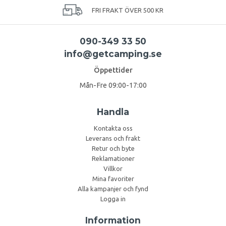
FRI FRAKT ÖVER 500 KR
090-349 33 50
info@getcamping.se
Öppettider
Mån-Fre 09:00-17:00
Handla
Kontakta oss
Leverans och frakt
Retur och byte
Reklamationer
Villkor
Mina favoriter
Alla kampanjer och fynd
Logga in
Information