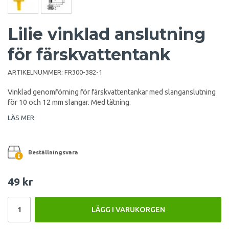
Lilie vinklad anslutning
för färskvattentank
ARTIKELNUMMER:
FR300-382-1
Vinklad genomförning för färskvattentankar med slanganslutning
för 10 och 12 mm slangar. Med tätning.
LÄS MER
Beställningsvara
49 kr
LÄGG I VARUKORGEN