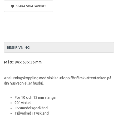
SPARA SOM FAVORIT
BESKRIVNING
Mått: 84 x 63 x 36 mm
Anslutningskoppling med vinklat utlopp för färskvattentanken på
din husvagn eller husbil.
För 10 och 12 mm slangar
90° vinkel
Livsmedelsgodkänd
Tillverkad i Tyskland