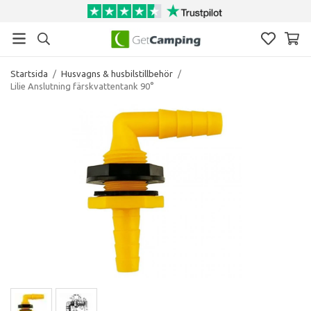
Startsida
/
Husvagns & husbilstillbehör
/
Lilie Anslutning färskvattentank 90°