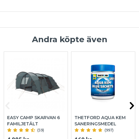
Andra köpte även
EASY CAMP SKARVAN 6
THETFORD AQUA KEM
FAMILJETÄLT
SANERINGSMEDEL
(59)
(997)