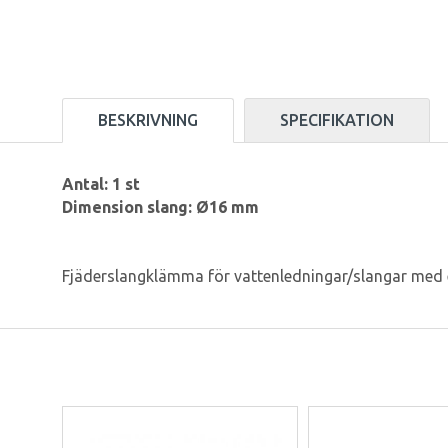
BESKRIVNING
SPECIFIKATION
Antal: 1 st
Dimension slang: Ø16 mm
Fjäderslangklämma för vattenledningar/slangar med e