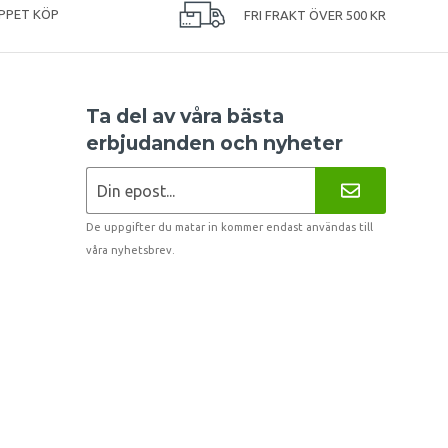
PPET KÖP
FRI FRAKT ÖVER 500 KR
Ta del av våra bästa
erbjudanden och nyheter
De uppgifter du matar in kommer endast användas till
våra nyhetsbrev.