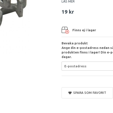
LÄS MER
19 kr
Finns ej i lager
Bevaka produkt
Ange din e-postadress nedan så
produkten finns i lager! Din e-p
dagar.
SPARA SOM FAVORIT